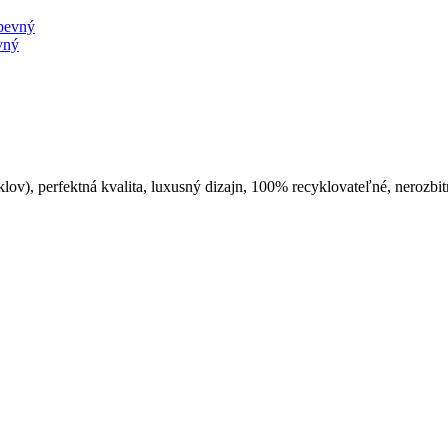
vný
), perfektná kvalita, luxusný dizajn, 100% recyklovateľné, nerozbitn