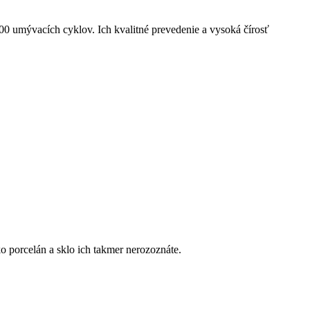
0 umývacích cyklov. Ich kvalitné prevedenie a vysoká čírosť
 porcelán a sklo ich takmer nerozoznáte.