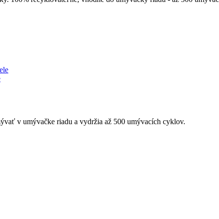
e
umývať v umývačke riadu a vydržia až 500 umývacích cyklov.