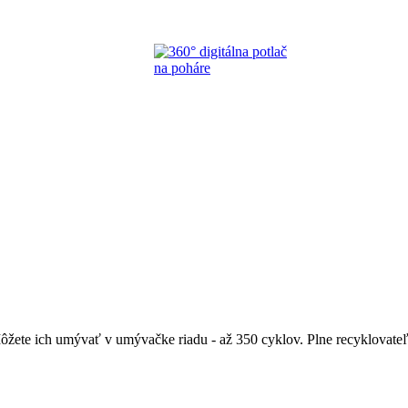
ete ich umývať v umývačke riadu - až 350 cyklov. Plne recyklovateľn