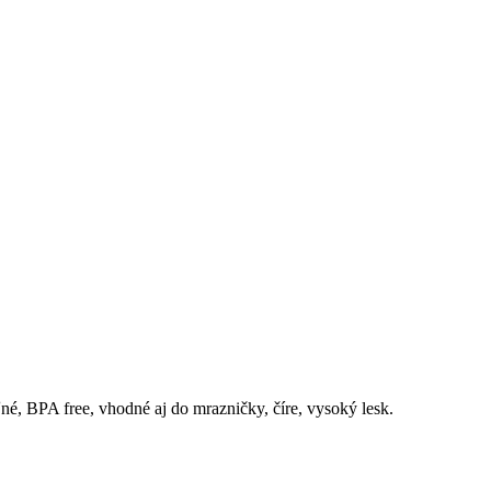
é, BPA free, vhodné aj do mrazničky, číre, vysoký lesk.