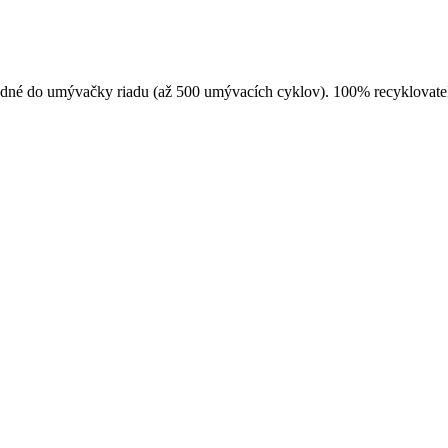
hodné do umývačky riadu (až 500 umývacích cyklov). 100% recyklovate