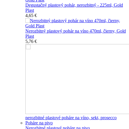
Degustačný plastový pohár, nerozbitný - 225ml, Gold
Plast
4,65 €
Nerozbitný plastový pohár na víno 470ml, čierny, Gold
Plast
5,76 €
nerozbitné plastové poháre na víno, sekt, prosecco
Poháre na pivo
Nerozbitné plastové poháre na pivo