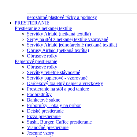
nerozbitné plastové tácky a podnosy
PRESTIERANIE
Prestieranie z netkanej textílie
Servítky Airlaid (netkaná textília)
Šerpy na stôl z netkanej textílie vzorované
Servítky Airlaid jednofarebné (netkaná textília)
Obrusy Airlaid (netkaná textília)
Obrusové rolky
Papierové prestieranie
Obrusové rolky
Servítky reliéfne slávnostné
Servítky papierové - vzorované
Darčekový toaletný papier a vreckovky
Prestieranie na stôl a pod taniere
Podbradníky
Banketové sukne
Príborníky - obaly na príbor
Detské prestieranie
Pizza prestieranie
Sushi, Burger, Caffee prestieranie
Vianočné prestieranie
Jesenné vzory