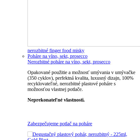
nerozbitné finger food misky
Poháre na víno, sekt, prosecco
Nerozbitné poháre na víno, sekt, prosecco
Opakované použitie a možnosť umývania v umývačke
(350 cyklov), perfektná kvalita, luxusný dizajn, 100%
recyklovateľné, nerozbitné plastové poháre s
možnosťou vlastnej potlače.
Neprekonateľné vlastnosti.
Všetky nerozbitné poháre
Zabezpečujeme potlač na poháre