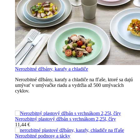
Nerozbitné džbány, karafy a chladiče
Nerozbitné džbány, karafy a chladiče na fľaše, ktoré sa dajú
umývať v umývačke riadu a vydržia až 500 umývacích
cyklov.
Nerozbitné džbány, karafy, chladiče
Nerozbitný plastový džbán s vrchnákom 2,25l, číry
11,44 €
Nerozbitné podnosy a tácky