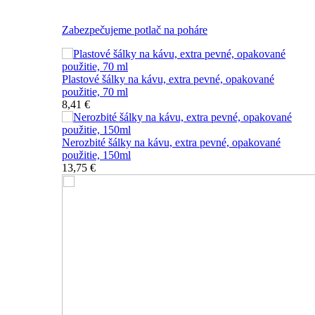
Nerozbitné plastové šálky na kávu
Zabezpečujeme potlač na poháre
Plastové šálky na kávu, extra pevné, opakované
použitie, 70 ml
8,41 €
Nerozbité šálky na kávu, extra pevné, opakované
použitie, 150ml
13,75 €