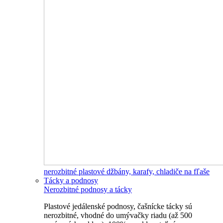
nerozbitné plastové džbány, karafy, chladiče na fľaše
Tácky a podnosy
Nerozbitné podnosy a tácky
Plastové jedálenské podnosy, čašnícke tácky sú
nerozbitné, vhodné do umývačky riadu (až 500