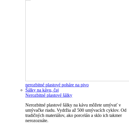
nerozbitné plastové poháre na pivo
Šálky na kávu, čaj
Nerozbitné plastové šálky
Nerozbitné plastové šálky na kávu môžete umývať v
umývačke riadu. Vydržia až 500 umývacích cyklov. Od
tradičných materiálov, ako porcelán a sklo ich takmer
nerozoznáte.