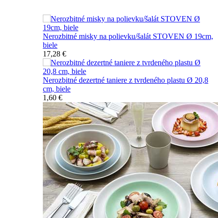
Nerozbitné taniere
Nerozbitné misky na polievku/šalát STOVEN Ø 19cm,
biele
17,28 €
Nerozbitné dezertné taniere z tvrdeného plastu Ø 20,8
cm, biele
1,60 €