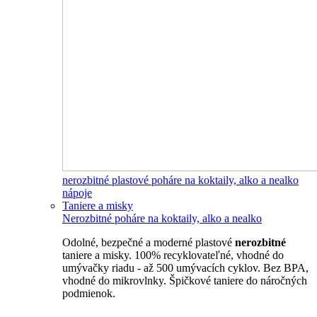
nerozbitné plastové poháre na koktaily, alko a nealko
nápoje
Taniere a misky
Nerozbitné poháre na koktaily, alko a nealko
Odolné, bezpečné a moderné plastové
nerozbitné
taniere a misky. 100% recyklovateľné, vhodné do
umývačky riadu - až 500 umývacích cyklov. Bez BPA,
vhodné do mikrovlnky. Špičkové taniere do náročných
podmienok.