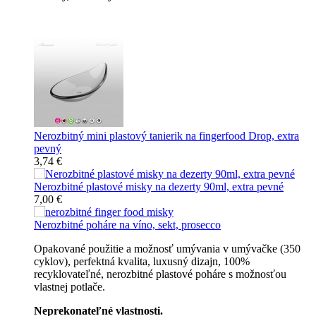
Špičkový catering
Nerozbitný mini plastový tanierik na fingerfood Drop, extra
pevný
3,74 €
Nerozbitné plastové misky na dezerty 90ml, extra pevné
7,00 €
Nerozbitné poháre na víno, sekt, prosecco
Opakované použitie a možnosť umývania v umývačke (350
cyklov), perfektná kvalita, luxusný dizajn, 100%
recyklovateľné, nerozbitné plastové poháre s možnosťou
vlastnej potlače.
Neprekonateľné vlastnosti.