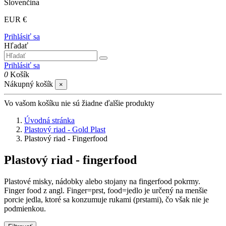
Slovenčina
EUR €
Prihlásiť sa
Hľadať
Prihlásiť sa
0
Košík
Nákupný košík
×
Vo vašom košíku nie sú žiadne ďalšie produkty
Úvodná stránka
Plastový riad - Gold Plast
Plastový riad - Fingerfood
Plastový riad - fingerfood
Plastové misky, nádobky alebo stojany na fingerfood pokrmy.
Finger food z angl. Finger=prst, food=jedlo je určený na menšie
porcie jedla, ktoré sa konzumuje rukami (prstami), čo však nie je
podmienkou.