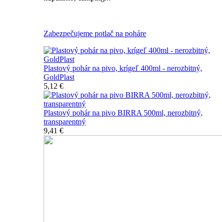
Všetky nerozbitné poháre na pivo
Zabezpečujeme potlač na poháre
Plastový pohár na pivo, krígeľ 400ml - nerozbitný,
GoldPlast
5,12 €
Plastový pohár na pivo BIRRA 500ml, nerozbitný,
transparentný
9,41 €