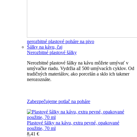
nerozbitné plastové poháre na pivo
Šálky na kávu, čaj
Nerozbitné plastové šálky
Nerozbitné plastové šálky na kávu môžete umývať v
umývačke riadu. Vydržia až 500 umývacích cyklov. Od
tradičných materiálov, ako porcelán a sklo ich takmer
nerozoznáte.
Nerozbitné plastové šálky na kávu
Zabezpečujeme potlač na poháre
Plastové šálky na kávu, extra pevné, opakované
použitie, 70 ml
8,41 €