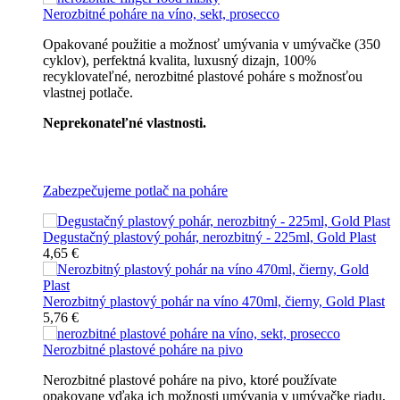
Nerozbitné poháre na víno, sekt, prosecco
Opakované použitie a možnosť umývania v umývačke (350
cyklov), perfektná kvalita, luxusný dizajn, 100%
recyklovateľné, nerozbitné plastové poháre s možnosťou
vlastnej potlače.
Neprekonateľné vlastnosti.
Všetky nerozbitné poháre
Zabezpečujeme potlač na poháre
Degustačný plastový pohár, nerozbitný - 225ml, Gold Plast
4,65 €
Nerozbitný plastový pohár na víno 470ml, čierny, Gold Plast
5,76 €
Nerozbitné plastové poháre na pivo
Nerozbitné plastové poháre na pivo, ktoré používate
opakovane vďaka ich možnosti umývania v umývačke riadu,