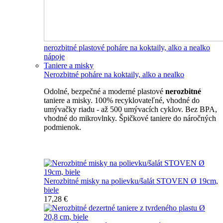
nerozbitné plastové poháre na koktaily, alko a nealko
nápoje
Taniere a misky
Nerozbitné poháre na koktaily, alko a nealko
Odolné, bezpečné a moderné plastové
nerozbitné
taniere a misky. 100% recyklovateľné, vhodné do
umývačky riadu - až 500 umývacích cyklov. Bez BPA,
vhodné do mikrovlnky. Špičkové taniere do náročných
podmienok.
Nerozbitné taniere
Nerozbitné misky na polievku/šalát STOVEN Ø 19cm,
biele
17,28 €