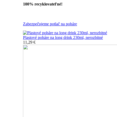
100% recyklovateľné!
Všetky nerozbitné poháre
Zabezpečujeme potlač na poháre
Plastové poháre na long drink 230ml, nerozbitné
11,29 €