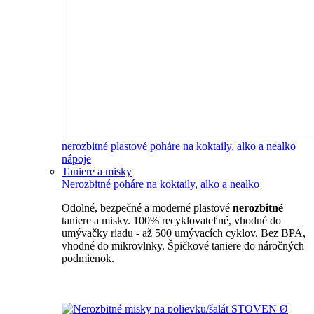
nerozbitné plastové poháre na koktaily, alko a nealko
nápoje
Taniere a misky
Nerozbitné poháre na koktaily, alko a nealko
Odolné, bezpečné a moderné plastové
nerozbitné
taniere a misky. 100% recyklovateľné, vhodné do
umývačky riadu - až 500 umývacích cyklov. Bez BPA,
vhodné do mikrovlnky. Špičkové taniere do náročných
podmienok.
Nerozbitné taniere