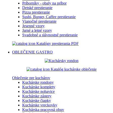
Príborníky - obaly na príbor
Detské prestieranie
Pizza prestieranie
Sushi, Burger, Caffee prestieranie
Vianočné prestieranie
Jesenné vzory
Jarné a letné vzory
Svadobné a slávnostné prestieranie
Katalógy prestierania PDF
OBLEČENIE
GASTRO
Katalóg kuchárske oblečenie
Oblečenie pre kuchárov
Kuchárske rondony
Kuchárske komplety
Kuchárske nohavice
Kuchárske zástery
Kuchárske čiapky
Kuchárske vreckovky
Kuchárska pracovná obuv