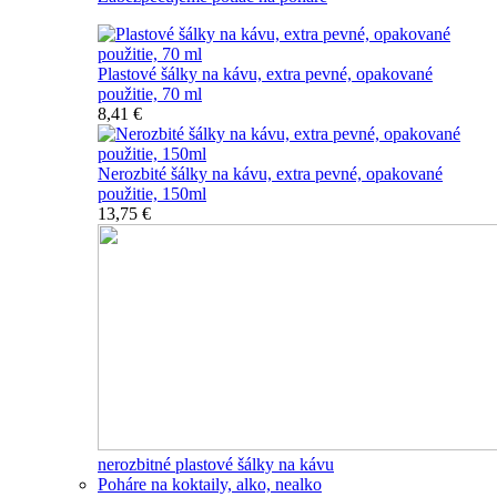
Plastové šálky na kávu, extra pevné, opakované
použitie, 70 ml
8,41 €
Nerozbité šálky na kávu, extra pevné, opakované
použitie, 150ml
13,75 €
nerozbitné plastové šálky na kávu
Poháre na koktaily, alko, nealko