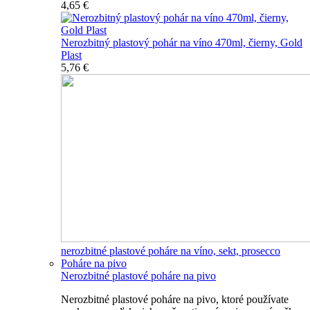
4,65 €
Nerozbitný plastový pohár na víno 470ml, čierny, Gold
Plast
5,76 €
nerozbitné plastové poháre na víno, sekt, prosecco
Poháre na pivo
Nerozbitné plastové poháre na pivo
Nerozbitné plastové poháre na pivo, ktoré používate