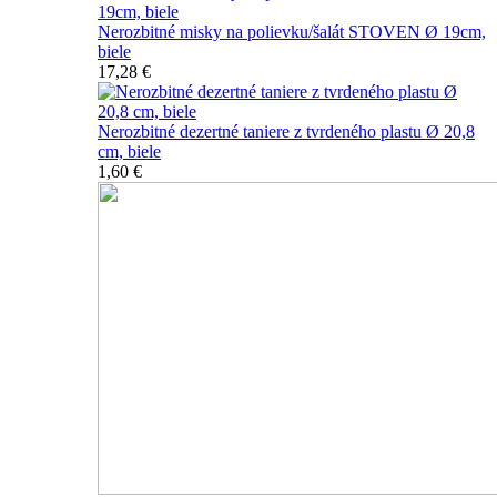
Nerozbitné misky na polievku/šalát STOVEN Ø 19cm,
biele
17,28 €
Nerozbitné dezertné taniere z tvrdeného plastu Ø 20,8
cm, biele
1,60 €