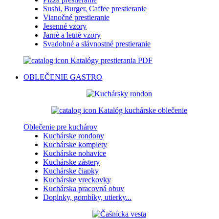
Sushi, Burger, Caffee prestieranie
Vianočné prestieranie
Jesenné vzory
Jarné a letné vzory
Svadobné a slávnostné prestieranie
Katalógy prestierania PDF
OBLEČENIE
GASTRO
Katalóg kuchárske oblečenie
Oblečenie pre kuchárov
Kuchárske rondony
Kuchárske komplety
Kuchárske nohavice
Kuchárske zástery
Kuchárske čiapky
Kuchárske vreckovky
Kuchárska pracovná obuv
Doplnky, gombíky, utierky...