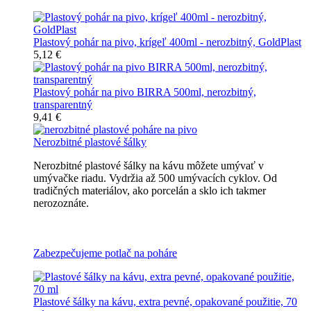
Plastový pohár na pivo, krígeľ 400ml - nerozbitný, GoldPlast
5,12 €
Plastový pohár na pivo BIRRA 500ml, nerozbitný,
transparentný
9,41 €
Nerozbitné plastové šálky
Nerozbitné plastové šálky na kávu môžete umývať v
umývačke riadu. Vydržia až 500 umývacích cyklov. Od
tradičných materiálov, ako porcelán a sklo ich takmer
nerozoznáte.
Nerozbitné plastové šálky na kávu
Zabezpečujeme potlač na poháre
Plastové šálky na kávu, extra pevné, opakované použitie, 70