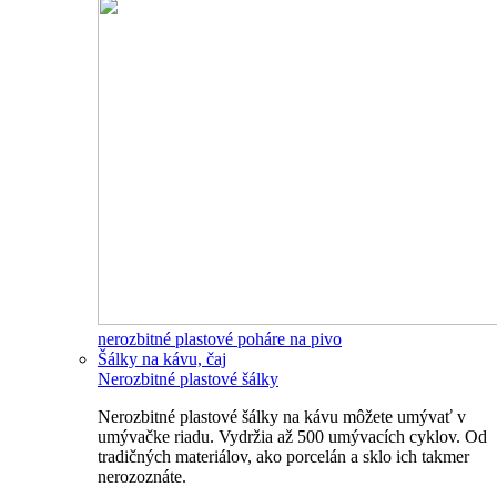
nerozbitné plastové poháre na pivo
Šálky na kávu, čaj
Nerozbitné plastové šálky
Nerozbitné plastové šálky na kávu môžete umývať v
umývačke riadu. Vydržia až 500 umývacích cyklov. Od
tradičných materiálov, ako porcelán a sklo ich takmer
nerozoznáte.