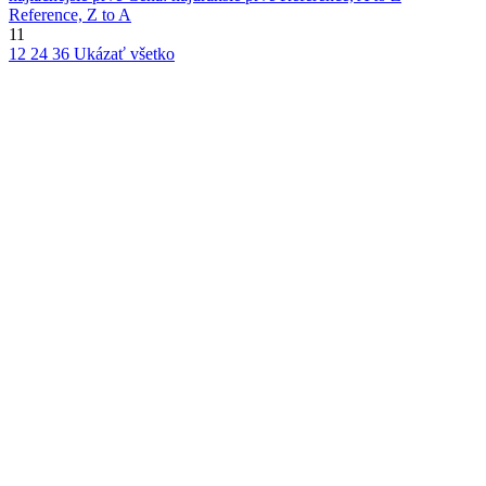
Reference, Z to A
11
12
24
36
Ukázať všetko