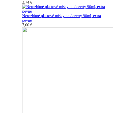
3,74 €
Nerozbitné plastové misky na dezerty 90ml, extra
pevné
7,00 €