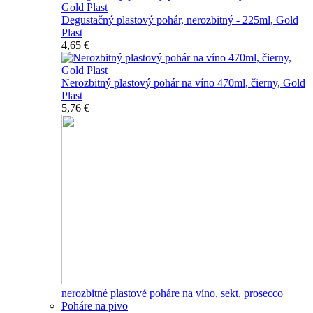
Degustačný plastový pohár, nerozbitný - 225ml, Gold
Plast
4,65 €
Nerozbitný plastový pohár na víno 470ml, čierny, Gold
Plast
5,76 €
nerozbitné plastové poháre na víno, sekt, prosecco
Poháre na pivo