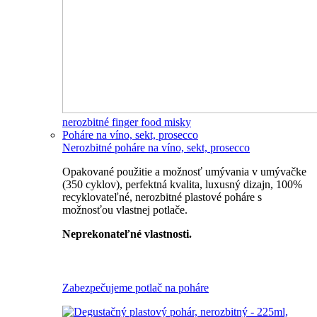
nerozbitné finger food misky
Poháre na víno, sekt, prosecco
Nerozbitné poháre na víno, sekt, prosecco
Opakované použitie a možnosť umývania v umývačke
(350 cyklov), perfektná kvalita, luxusný dizajn, 100%
recyklovateľné, nerozbitné plastové poháre s
možnosťou vlastnej potlače.
Neprekonateľné vlastnosti.
Všetky nerozbitné poháre
Zabezpečujeme potlač na poháre