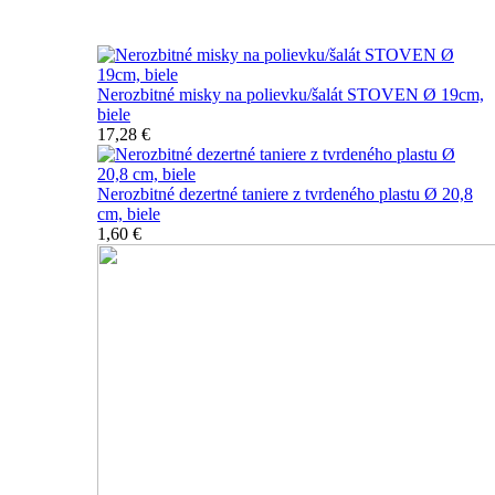
Nerozbitné taniere
Nerozbitné misky na polievku/šalát STOVEN Ø 19cm,
biele
17,28 €
Nerozbitné dezertné taniere z tvrdeného plastu Ø 20,8
cm, biele
1,60 €