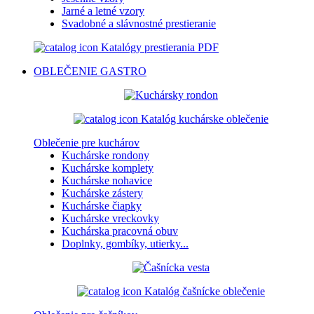
Jarné a letné vzory
Svadobné a slávnostné prestieranie
Katalógy prestierania PDF
OBLEČENIE
GASTRO
Katalóg kuchárske oblečenie
Oblečenie pre kuchárov
Kuchárske rondony
Kuchárske komplety
Kuchárske nohavice
Kuchárske zástery
Kuchárske čiapky
Kuchárske vreckovky
Kuchárska pracovná obuv
Doplnky, gombíky, utierky...
Katalóg čašnícke oblečenie