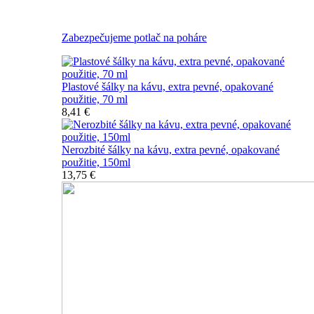
Nerozbitné plastové šálky na kávu
Zabezpečujeme potlač na poháre
Plastové šálky na kávu, extra pevné, opakované
použitie, 70 ml
8,41 €
Nerozbité šálky na kávu, extra pevné, opakované
použitie, 150ml
13,75 €