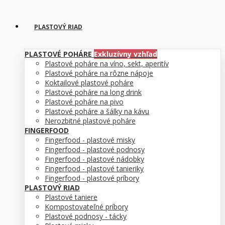
PLASTOVÝ RIAD
PLASTOVÉ POHÁRE
Exkluzívny vzhľad
Plastové poháre na víno, sekt, aperitív
Plastové poháre na rôzne nápoje
Koktailové plastové poháre
Plastové poháre na long drink
Plastové poháre na pivo
Plastové poháre a šálky na kávu
Nerozbitné plastové poháre
FINGERFOOD
Fingerfood - plastové misky
Fingerfood - plastové podnosy
Fingerfood - plastové nádobky
Fingerfood - plastové tanieriky
Fingerfood - plastové príbory
PLASTOVÝ RIAD
Plastové taniere
Kompostovateľné príbory
Plastové podnosy - tácky