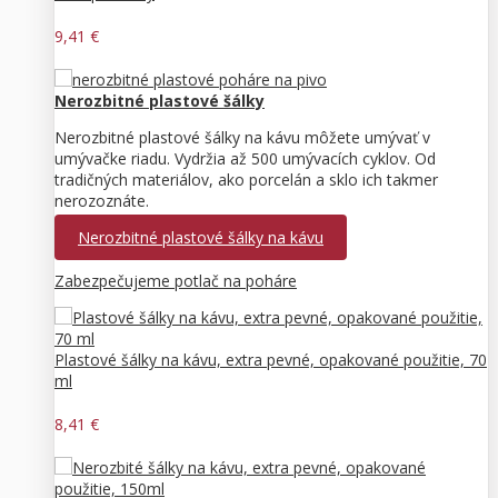
9,41 €
Nerozbitné plastové šálky
Nerozbitné plastové šálky na kávu môžete umývať v
umývačke riadu. Vydržia až 500 umývacích cyklov. Od
tradičných materiálov, ako porcelán a sklo ich takmer
nerozoznáte.
Nerozbitné plastové šálky na kávu
Zabezpečujeme potlač na poháre
Plastové šálky na kávu, extra pevné, opakované použitie, 70
ml
8,41 €