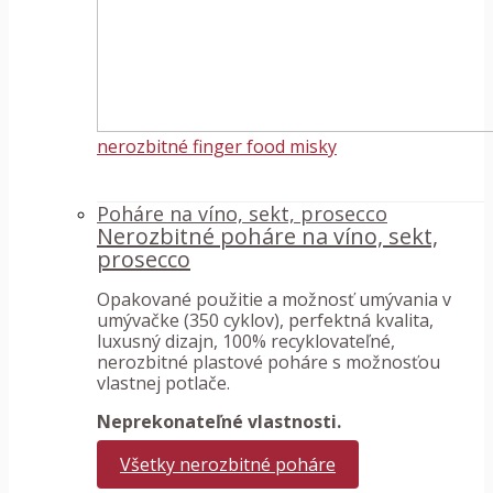
nerozbitné finger food misky
Poháre na víno, sekt, prosecco
Nerozbitné poháre na víno, sekt,
prosecco
Opakované použitie a možnosť umývania v
umývačke (350 cyklov), perfektná kvalita,
luxusný dizajn, 100% recyklovateľné,
nerozbitné plastové poháre s možnosťou
vlastnej potlače.
Neprekonateľné vlastnosti.
Všetky nerozbitné poháre