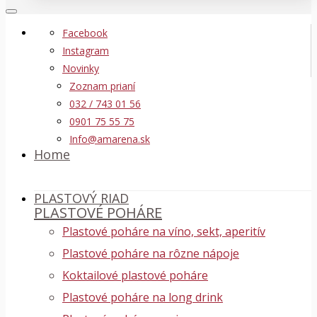
Facebook
Instagram
Novinky
Zoznam prianí
032 / 743 01 56
0901 75 55 75
Info@amarena.sk
Home
PLASTOVÝ RIAD
PLASTOVÉ POHÁRE
Plastové poháre na víno, sekt, aperitív
Plastové poháre na rôzne nápoje
Koktailové plastové poháre
Plastové poháre na long drink