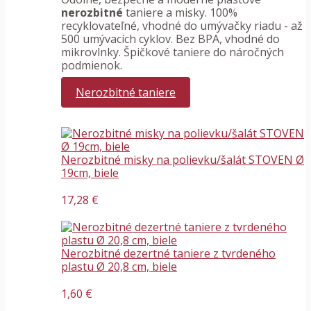
nerozbitné
taniere a misky. 100%
recyklovateľné, vhodné do umývačky riadu - až
500 umývacích cyklov. Bez BPA, vhodné do
mikrovlnky. Špičkové taniere do náročných
podmienok.
Nerozbitné taniere
Nerozbitné misky na polievku/šalát STOVEN Ø
19cm, biele
17,28 €
Nerozbitné dezertné taniere z tvrdeného
plastu Ø 20,8 cm, biele
1,60 €