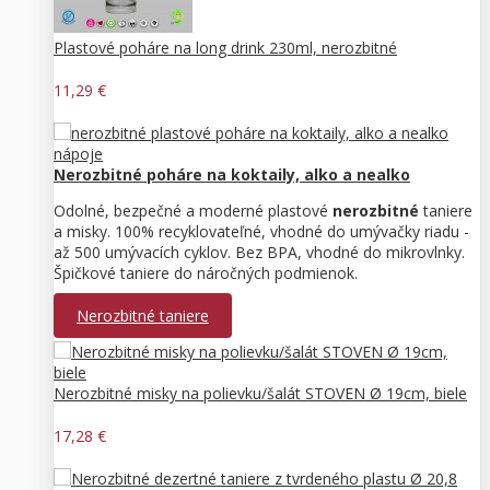
Plastové poháre na long drink 230ml, nerozbitné
11,29 €
Nerozbitné poháre na koktaily, alko a nealko
Odolné, bezpečné a moderné plastové
nerozbitné
taniere
a misky. 100% recyklovateľné, vhodné do umývačky riadu -
až 500 umývacích cyklov. Bez BPA, vhodné do mikrovlnky.
Špičkové taniere do náročných podmienok.
Nerozbitné taniere
Nerozbitné misky na polievku/šalát STOVEN Ø 19cm, biele
17,28 €