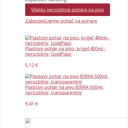
Všetky nerozbitné poháre na pivo
Zabezpečujeme potlač na poháre
Plastový pohár na pivo, krígeľ 400ml -
nerozbitný, GoldPlast
5,12 €
Plastový pohár na pivo BIRRA 500ml,
nerozbitný, transparentný
9,41 €