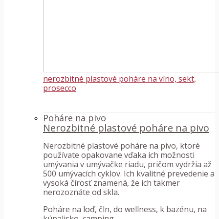
nerozbitné plastové poháre na víno, sekt,
prosecco
Poháre na pivo
Nerozbitné plastové poháre na pivo
Nerozbitné plastové poháre na pivo, ktoré
používate opakovane vďaka ich možnosti
umývania v umývačke riadu, pričom vydržia až
500 umývacích cyklov. Ich kvalitné prevedenie a
vysoká čírosť znamená, že ich takmer
nerozoznáte od skla.
Poháre na loď, čln, do wellness, k bazénu, na
kúpalisko, camping...