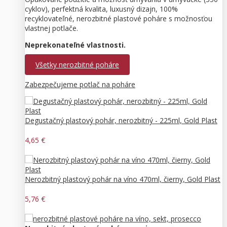
cyklov), perfektná kvalita, luxusný dizajn, 100%
recyklovateľné, nerozbitné plastové poháre s možnosťou
vlastnej potlače.
Neprekonateľné vlastnosti.
Všetky nerozbitné poháre
Zabezpečujeme potlač na poháre
Degustačný plastový pohár, nerozbitný - 225ml, Gold Plast
4,65 €
Nerozbitný plastový pohár na víno 470ml, čierny, Gold Plast
5,76 €