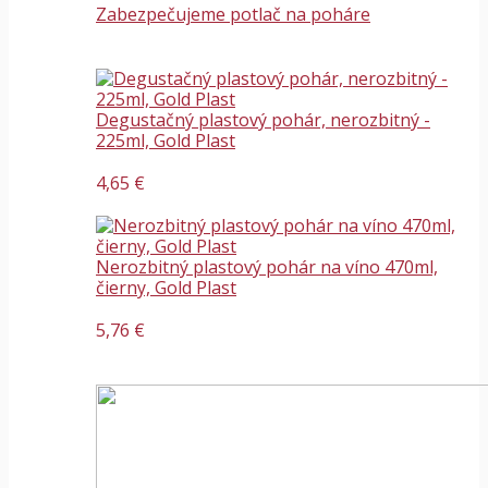
Zabezpečujeme potlač na poháre
Degustačný plastový pohár, nerozbitný -
225ml, Gold Plast
4,65 €
Nerozbitný plastový pohár na víno 470ml,
čierny, Gold Plast
5,76 €