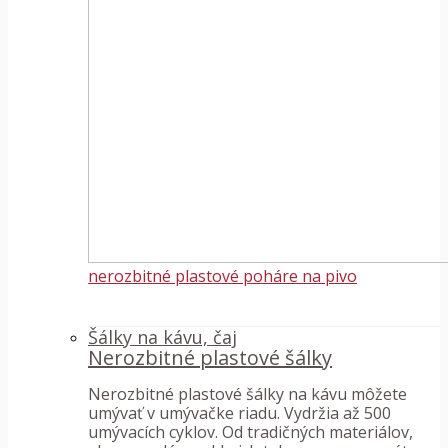
nerozbitné plastové poháre na pivo
Šálky na kávu, čaj
Nerozbitné plastové šálky
Nerozbitné plastové šálky na kávu môžete
umývať v umývačke riadu. Vydržia až 500
umývacích cyklov. Od tradičných materiálov,