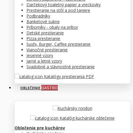
Darčekový toaletný papier a vreckovky
Prestieranie na stôl a pod taniere
Podbradníky
Banketové sukne
Príborníky - obaly na príbor
Detské prestieranie
Pizza prestieranie
Sushi, Burger, Caffee prestieranie
Vianočné prestieranie
Jesenné vzory
Jarné a letné vzory
Svadobné a slávnostné prestieranie
Katalógy prestierania PDF
GASTRO
OBLEČENIE
Katalóg kuchárske oblečenie
Oblečenie pre kuchárov