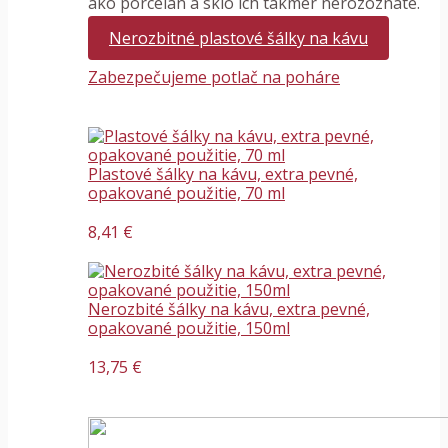
ako porcelán a sklo ich takmer nerozoznáte.
Nerozbitné plastové šálky na kávu
Zabezpečujeme potlač na poháre
Plastové šálky na kávu, extra pevné,
opakované použitie, 70 ml
8,41 €
Nerozbité šálky na kávu, extra pevné,
opakované použitie, 150ml
13,75 €