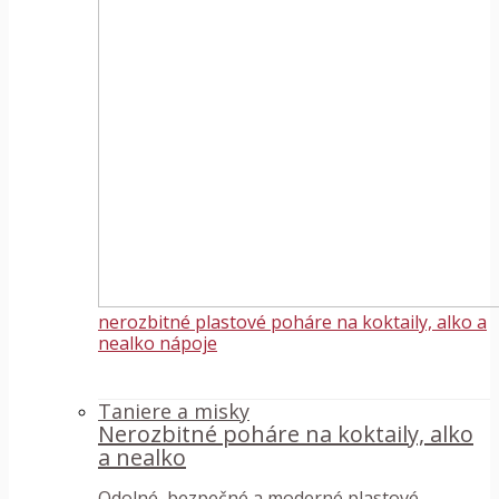
nerozbitné plastové poháre na koktaily, alko a
nealko nápoje
Taniere a misky
Nerozbitné poháre na koktaily, alko
a nealko
Odolné, bezpečné a moderné plastové