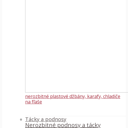
nerozbitné plastové džbány, karafy, chladiče
na fľaše
Tácky a podnosy
Nerozbitné podnosy a tácky