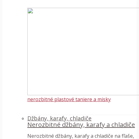
nerozbitné plastové taniere a misky
Džbány, karafy, chladiče
Nerozbitné džbány, karafy a chladiče
Nerozbitné džbány, karafy a chladiče na fľaše,