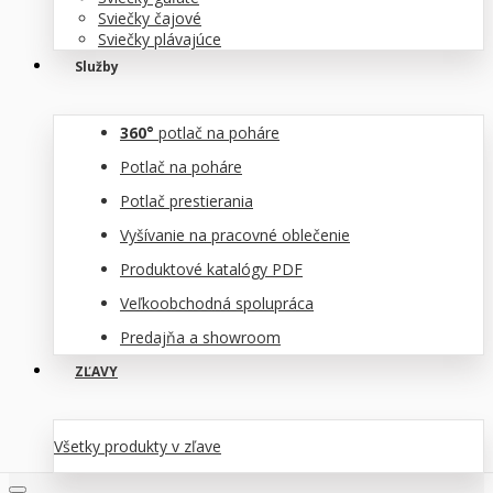
Sviečky čajové
Sviečky plávajúce
Služby
360°
potlač na poháre
Potlač na poháre
Potlač prestierania
Vyšívanie na pracovné oblečenie
Produktové katalógy PDF
Veľkoobchodná spolupráca
Predajňa a showroom
ZĽAVY
Všetky produkty v zľave