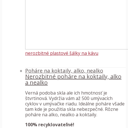
nerozbitné plastové šálky na kávu
Poháre na koktaily, alko, nealko
Nerozbitné poháre na koktaily, alko
a nealko
Verná podoba skla ale ich hmotnosť je
štvrtinová. Vydržia vám až 500 umývacích
cyklov v umývačke riadu. Ideálne poháre všade
tam kde je použitia skla nebezpečné. Rôzne
poháre na alko, nealko a koktaily.
100% recyklovateľné!