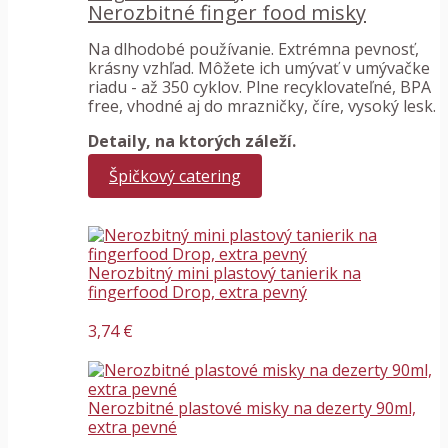
Nerozbitné finger food misky
Na dlhodobé používanie. Extrémna pevnosť,
krásny vzhľad. Môžete ich umývať v umývačke
riadu - až 350 cyklov. Plne recyklovateľné, BPA
free, vhodné aj do mrazničky, číre, vysoký lesk.
Detaily, na ktorých záleží.
Špičkový catering
Nerozbitný mini plastový tanierik na
fingerfood Drop, extra pevný
3,74 €
Nerozbitné plastové misky na dezerty 90ml,
extra pevné