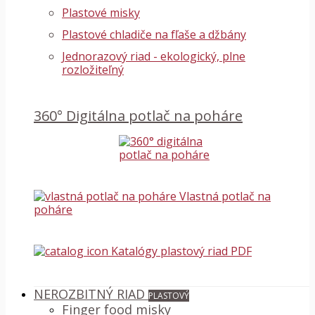
Plastové misky
Plastové chladiče na fľaše a džbány
Jednorazový riad - ekologický, plne
rozložiteľný
360° Digitálna potlač na poháre
Vlastná potlač na
poháre
Katalógy plastový riad PDF
NEROZBITNÝ RIAD
PLASTOVÝ
Finger food misky