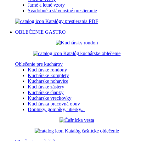
Jarné a letné vzory
Svadobné a slávnostné prestieranie
Katalógy prestierania PDF
OBLEČENIE
GASTRO
Katalóg kuchárske oblečenie
Oblečenie pre kuchárov
Kuchárske rondony
Kuchárske komplety
Kuchárske nohavice
Kuchárske zástery
Kuchárske čiapky
Kuchárske vreckovky
Kuchárska pracovná obuv
Doplnky, gombíky, utierky...
Katalóg čašnícke oblečenie