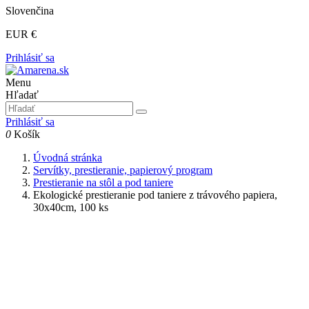
Slovenčina
EUR €
Prihlásiť sa
Menu
Hľadať
Prihlásiť sa
0
Košík
Úvodná stránka
Servítky, prestieranie, papierový program
Prestieranie na stôl a pod taniere
Ekologické prestieranie pod taniere z trávového papiera,
30x40cm, 100 ks