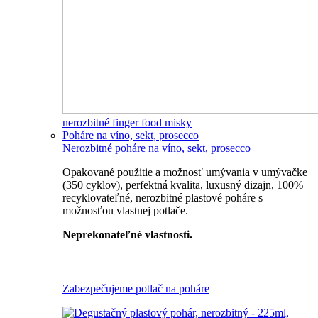
nerozbitné finger food misky
Poháre na víno, sekt, prosecco
Nerozbitné poháre na víno, sekt, prosecco
Opakované použitie a možnosť umývania v umývačke
(350 cyklov), perfektná kvalita, luxusný dizajn, 100%
recyklovateľné, nerozbitné plastové poháre s
možnosťou vlastnej potlače.
Neprekonateľné vlastnosti.
Všetky nerozbitné poháre
Zabezpečujeme potlač na poháre