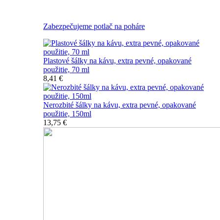
Nerozbitné plastové šálky na kávu
Zabezpečujeme potlač na poháre
Plastové šálky na kávu, extra pevné, opakované
použitie, 70 ml
8,41 €
Nerozbité šálky na kávu, extra pevné, opakované
použitie, 150ml
13,75 €