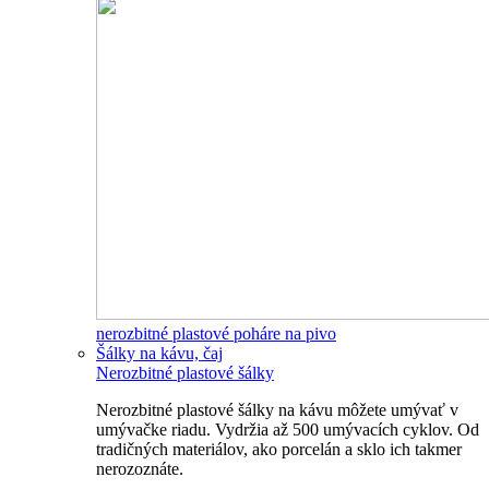
nerozbitné plastové poháre na pivo
Šálky na kávu, čaj
Nerozbitné plastové šálky
Nerozbitné plastové šálky na kávu môžete umývať v
umývačke riadu. Vydržia až 500 umývacích cyklov. Od
tradičných materiálov, ako porcelán a sklo ich takmer
nerozoznáte.