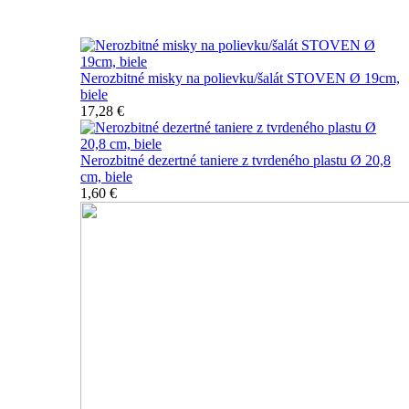
Nerozbitné taniere
Nerozbitné misky na polievku/šalát STOVEN Ø 19cm,
biele
17,28 €
Nerozbitné dezertné taniere z tvrdeného plastu Ø 20,8
cm, biele
1,60 €