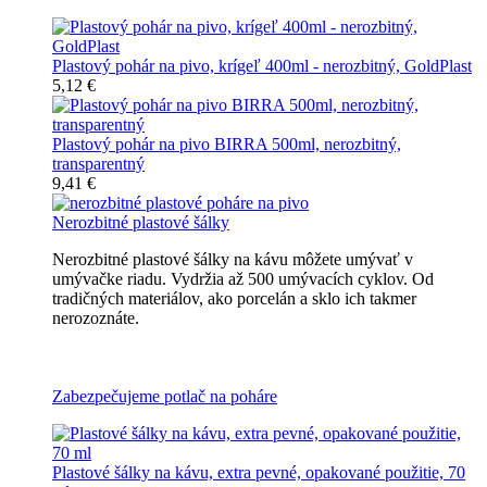
Plastový pohár na pivo, krígeľ 400ml - nerozbitný, GoldPlast
5,12 €
Plastový pohár na pivo BIRRA 500ml, nerozbitný,
transparentný
9,41 €
Nerozbitné plastové šálky
Nerozbitné plastové šálky na kávu môžete umývať v
umývačke riadu. Vydržia až 500 umývacích cyklov. Od
tradičných materiálov, ako porcelán a sklo ich takmer
nerozoznáte.
Nerozbitné plastové šálky na kávu
Zabezpečujeme potlač na poháre
Plastové šálky na kávu, extra pevné, opakované použitie, 70