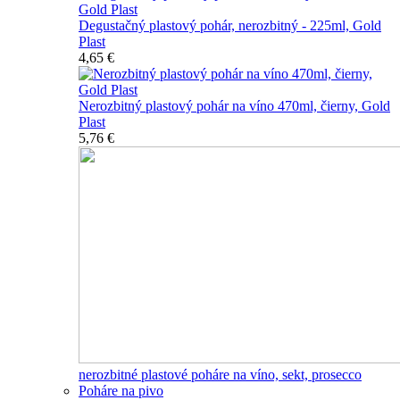
Degustačný plastový pohár, nerozbitný - 225ml, Gold
Plast
4,65 €
Nerozbitný plastový pohár na víno 470ml, čierny, Gold
Plast
5,76 €
nerozbitné plastové poháre na víno, sekt, prosecco
Poháre na pivo