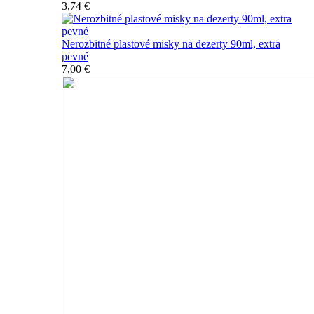
3,74 €
Nerozbitné plastové misky na dezerty 90ml, extra
pevné
7,00 €