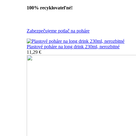
100% recyklovateľné!
Všetky nerozbitné poháre
Zabezpečujeme potlač na poháre
Plastové poháre na long drink 230ml, nerozbitné
11,29 €