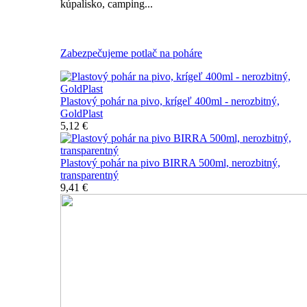
kúpalisko, camping...
Všetky nerozbitné poháre na pivo
Zabezpečujeme potlač na poháre
Plastový pohár na pivo, krígeľ 400ml - nerozbitný,
GoldPlast
5,12 €
Plastový pohár na pivo BIRRA 500ml, nerozbitný,
transparentný
9,41 €