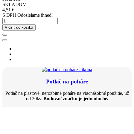
SKLADOM
4,51 €
S DPH
Odosielame ihneď!
Vložiť do košíka
Potlač na poháre
Potlač na plastové, nerozbitné poháre na viacnásobné použitie, už
od 20ks.
Budovať značku je jednoduché.