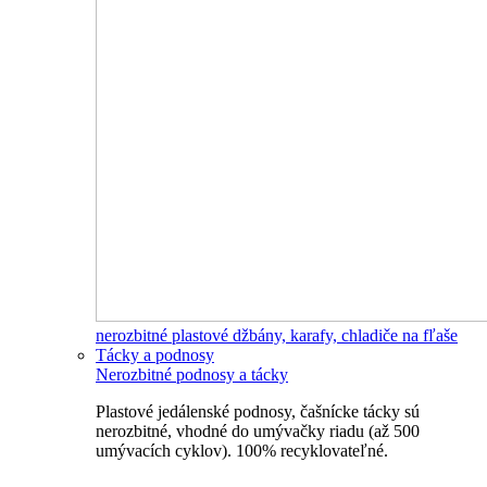
nerozbitné plastové džbány, karafy, chladiče na fľaše
Tácky a podnosy
Nerozbitné podnosy a tácky
Plastové jedálenské podnosy, čašnícke tácky sú
nerozbitné, vhodné do umývačky riadu (až 500
umývacích cyklov). 100% recyklovateľné.