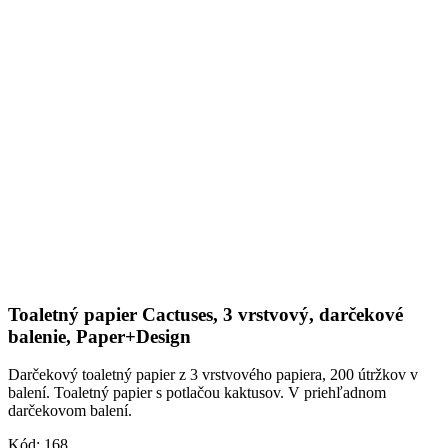
Toaletný papier Cactuses, 3 vrstvový, darčekové
balenie, Paper+Design
Darčekový toaletný papier z 3 vrstvového papiera, 200 útržkov v
balení. Toaletný papier s potlačou kaktusov. V priehľadnom
darčekovom balení.
Kód:
168