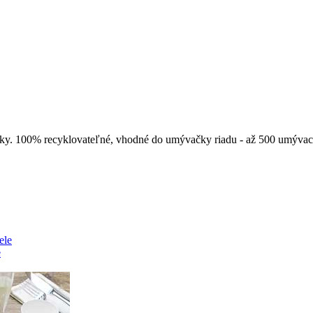
sky. 100% recyklovateľné, vhodné do umývačky riadu - až 500 umývac
e