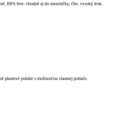
é, BPA free, vhodné aj do mrazničky, číre, vysoký lesk.
é plastové poháre s možnosťou vlastnej potlače.