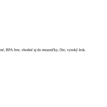
é, BPA free, vhodné aj do mrazničky, číre, vysoký lesk.