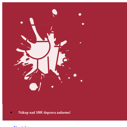
Nákup nad 100€ doprava zadarmo!