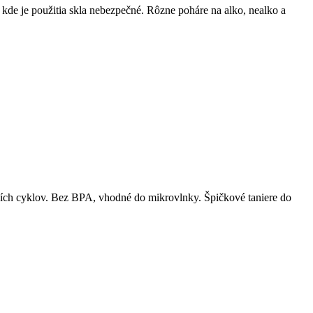
kde je použitia skla nebezpečné. Rôzne poháre na alko, nealko a
ích cyklov. Bez BPA, vhodné do mikrovlnky. Špičkové taniere do