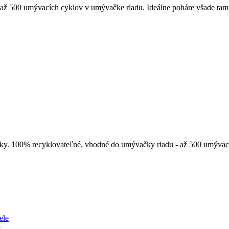
 až 500 umývacích cyklov v umývačke riadu. Ideálne poháre všade tam 
sky. 100% recyklovateľné, vhodné do umývačky riadu - až 500 umývac
e