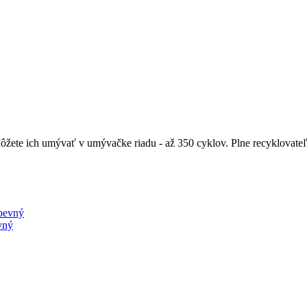
ete ich umývať v umývačke riadu - až 350 cyklov. Plne recyklovateľn
vný