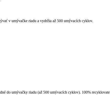
umývať v umývačke riadu a vydržia až 500 umývacích cyklov.
hodné do umývačky riadu (až 500 umývacích cyklov). 100% recyklovate