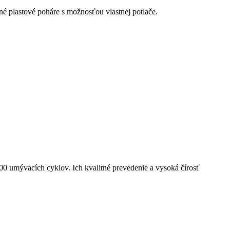
é plastové poháre s možnosťou vlastnej potlače.
0 umývacích cyklov. Ich kvalitné prevedenie a vysoká čírosť