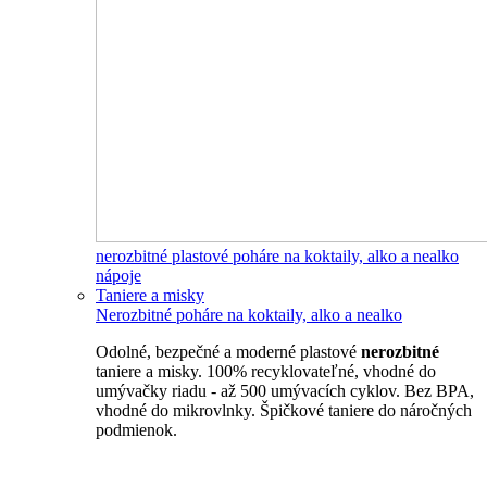
nerozbitné plastové poháre na koktaily, alko a nealko
nápoje
Taniere a misky
Nerozbitné poháre na koktaily, alko a nealko
Odolné, bezpečné a moderné plastové
nerozbitné
taniere a misky. 100% recyklovateľné, vhodné do
umývačky riadu - až 500 umývacích cyklov. Bez BPA,
vhodné do mikrovlnky. Špičkové taniere do náročných
podmienok.
Nerozbitné taniere