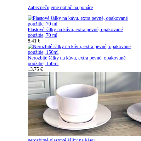
Zabezpečujeme potlač na poháre
Plastové šálky na kávu, extra pevné, opakované
použitie, 70 ml
8,41 €
Nerozbité šálky na kávu, extra pevné, opakované
použitie, 150ml
13,75 €
nerozbitné plastové šálky na kávu