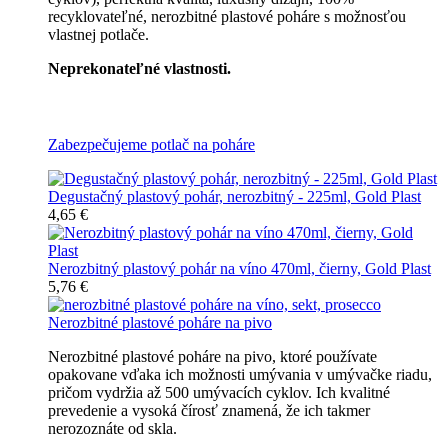
recyklovateľné, nerozbitné plastové poháre s možnosťou
vlastnej potlače.
Neprekonateľné vlastnosti.
Všetky nerozbitné poháre
Zabezpečujeme potlač na poháre
Degustačný plastový pohár, nerozbitný - 225ml, Gold Plast
4,65 €
Nerozbitný plastový pohár na víno 470ml, čierny, Gold Plast
5,76 €
Nerozbitné plastové poháre na pivo
Nerozbitné plastové poháre na pivo, ktoré používate
opakovane vďaka ich možnosti umývania v umývačke riadu,
pričom vydržia až 500 umývacích cyklov. Ich kvalitné
prevedenie a vysoká čírosť znamená, že ich takmer
nerozoznáte od skla.