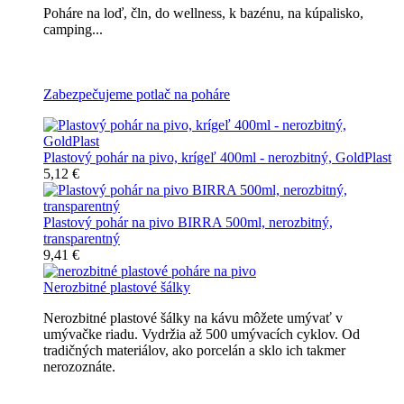
Poháre na loď, čln, do wellness, k bazénu, na kúpalisko,
camping...
Všetky nerozbitné poháre na pivo
Zabezpečujeme potlač na poháre
Plastový pohár na pivo, krígeľ 400ml - nerozbitný, GoldPlast
5,12 €
Plastový pohár na pivo BIRRA 500ml, nerozbitný,
transparentný
9,41 €
Nerozbitné plastové šálky
Nerozbitné plastové šálky na kávu môžete umývať v
umývačke riadu. Vydržia až 500 umývacích cyklov. Od
tradičných materiálov, ako porcelán a sklo ich takmer
nerozoznáte.
Nerozbitné plastové šálky na kávu