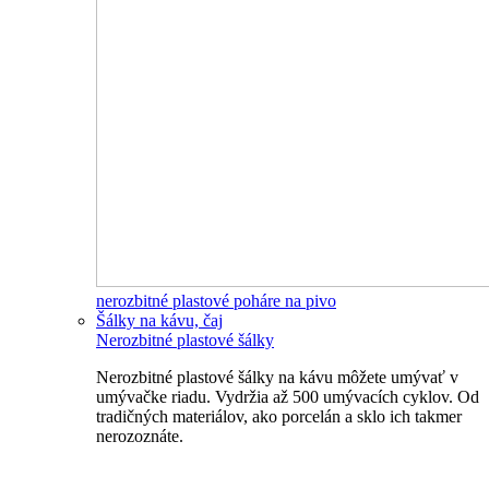
nerozbitné plastové poháre na pivo
Šálky na kávu, čaj
Nerozbitné plastové šálky
Nerozbitné plastové šálky na kávu môžete umývať v
umývačke riadu. Vydržia až 500 umývacích cyklov. Od
tradičných materiálov, ako porcelán a sklo ich takmer
nerozoznáte.
Nerozbitné plastové šálky na kávu