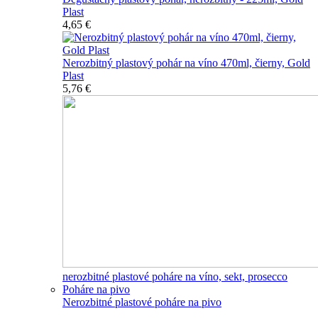
Plast
4,65 €
Nerozbitný plastový pohár na víno 470ml, čierny, Gold
Plast
5,76 €
nerozbitné plastové poháre na víno, sekt, prosecco
Poháre na pivo
Nerozbitné plastové poháre na pivo