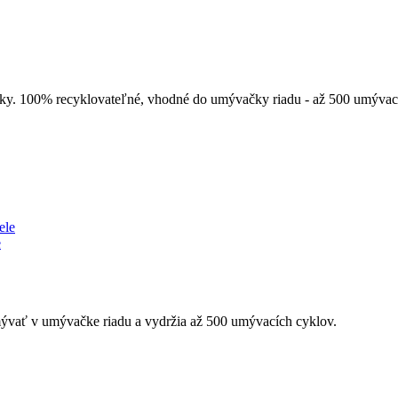
sky. 100% recyklovateľné, vhodné do umývačky riadu - až 500 umývac
e
umývať v umývačke riadu a vydržia až 500 umývacích cyklov.