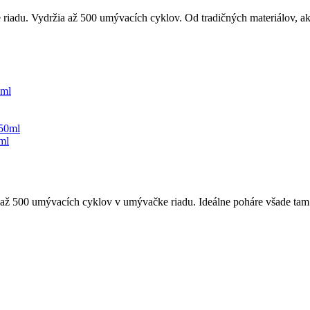
iadu. Vydržia až 500 umývacích cyklov. Od tradičných materiálov, ako
ml
 až 500 umývacích cyklov v umývačke riadu. Ideálne poháre všade tam 