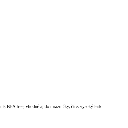
é, BPA free, vhodné aj do mrazničky, číre, vysoký lesk.