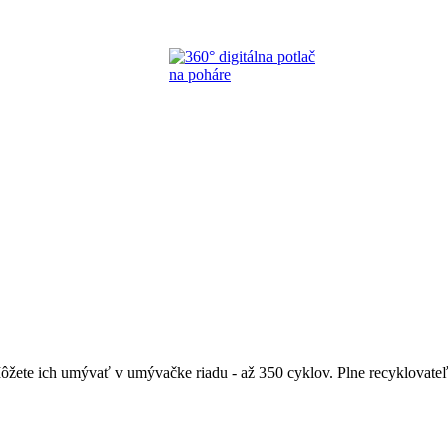
ete ich umývať v umývačke riadu - až 350 cyklov. Plne recyklovateľn