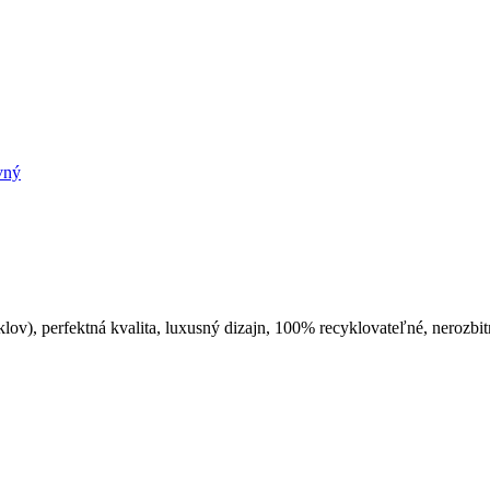
vný
), perfektná kvalita, luxusný dizajn, 100% recyklovateľné, nerozbitn