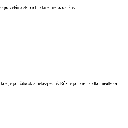
 porcelán a sklo ich takmer nerozoznáte.
kde je použitia skla nebezpečné. Rôzne poháre na alko, nealko a