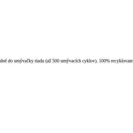
hodné do umývačky riadu (až 500 umývacích cyklov). 100% recyklovate