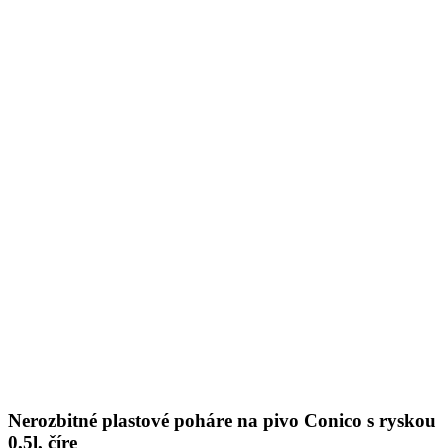
Nerozbitné plastové poháre na pivo Conico s ryskou
0,5l, číre