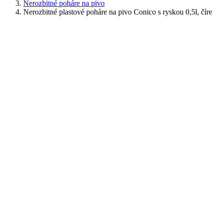
Nerozbitné poháre na pivo
Nerozbitné plastové poháre na pivo Conico s ryskou 0,5l, číre