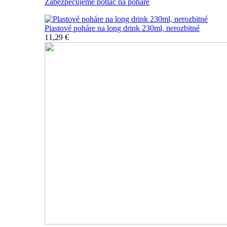
Zabezpečujeme potlač na poháre
Plastové poháre na long drink 230ml, nerozbitné
11,29 €