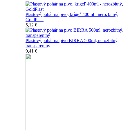
Plastový pohár na pivo, krígeľ 400ml - nerozbitný,
GoldPlast
5,12 €
Plastový pohár na pivo BIRRA 500ml, nerozbitný,
transparentný
9,41 €