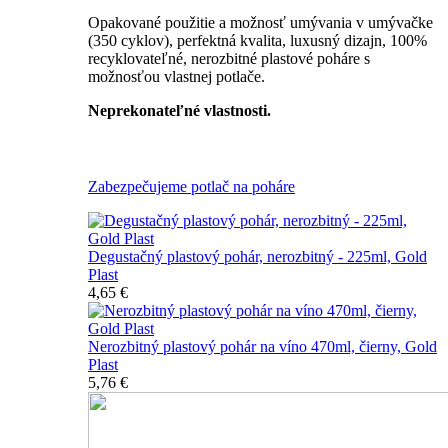
Opakované použitie a možnosť umývania v umývačke
(350 cyklov), perfektná kvalita, luxusný dizajn, 100%
recyklovateľné, nerozbitné plastové poháre s
možnosťou vlastnej potlače.
Neprekonateľné vlastnosti.
Všetky nerozbitné poháre
Zabezpečujeme potlač na poháre
Degustačný plastový pohár, nerozbitný - 225ml, Gold
Plast
4,65 €
Nerozbitný plastový pohár na víno 470ml, čierny, Gold
Plast
5,76 €