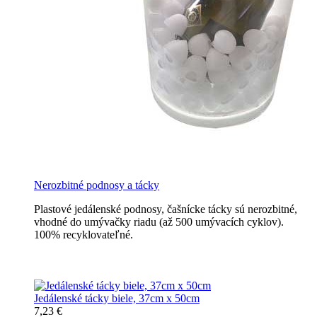
Nerozbitné podnosy a tácky
Plastové jedálenské podnosy, čašnícke tácky sú nerozbitné,
vhodné do umývačky riadu (až 500 umývacích cyklov).
100% recyklovateľné.
Nerozbitné tácky a podnosy
Jedálenské tácky biele, 37cm x 50cm
7,23 €