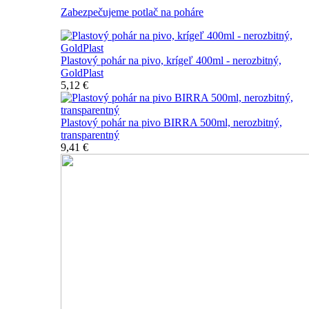
Zabezpečujeme potlač na poháre
Plastový pohár na pivo, krígeľ 400ml - nerozbitný,
GoldPlast
5,12 €
Plastový pohár na pivo BIRRA 500ml, nerozbitný,
transparentný
9,41 €