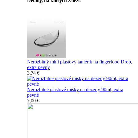
Detaily, na ktorých záleží.
Špičkový catering
Nerozbitný mini plastový tanierik na fingerfood Drop,
extra pevný
3,74 €
Nerozbitné plastové misky na dezerty 90ml, extra
pevné
7,00 €