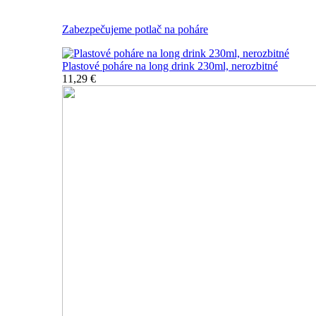
Všetky nerozbitné poháre
Zabezpečujeme potlač na poháre
Plastové poháre na long drink 230ml, nerozbitné
11,29 €