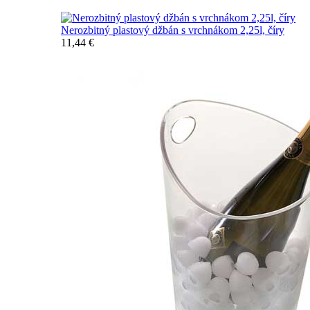
Nerozbitný plastový džbán s vrchnákom 2,25l, číry
11,44 €