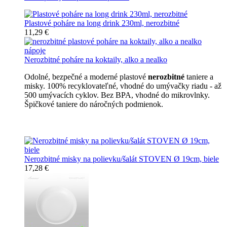
Plastové poháre na long drink 230ml, nerozbitné
11,29 €
Nerozbitné poháre na koktaily, alko a nealko
Odolné, bezpečné a moderné plastové
nerozbitné
taniere a
misky. 100% recyklovateľné, vhodné do umývačky riadu - až
500 umývacích cyklov. Bez BPA, vhodné do mikrovlnky.
Špičkové taniere do náročných podmienok.
Nerozbitné taniere
Nerozbitné misky na polievku/šalát STOVEN Ø 19cm, biele
17,28 €