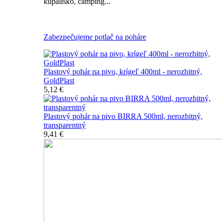
kúpalisko, camping...
Všetky nerozbitné poháre na pivo
Zabezpečujeme potlač na poháre
Plastový pohár na pivo, krígeľ 400ml - nerozbitný,
GoldPlast
5,12 €
Plastový pohár na pivo BIRRA 500ml, nerozbitný,
transparentný
9,41 €