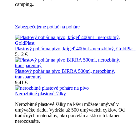
camping...
Všetky nerozbitné poháre na pivo
Zabezpečujeme potlač na poháre
Plastový pohár na pivo, krígeľ 400ml - nerozbitný, GoldPlast
5,12 €
Plastový pohár na pivo BIRRA 500ml, nerozbitný,
transparentný
9,41 €
Nerozbitné plastové šálky
Nerozbitné plastové šálky na kávu môžete umývať v
umývačke riadu. Vydržia až 500 umývacích cyklov. Od
tradičných materiálov, ako porcelán a sklo ich takmer
nerozoznáte.
Nerozbitné plastové šálky na kávu