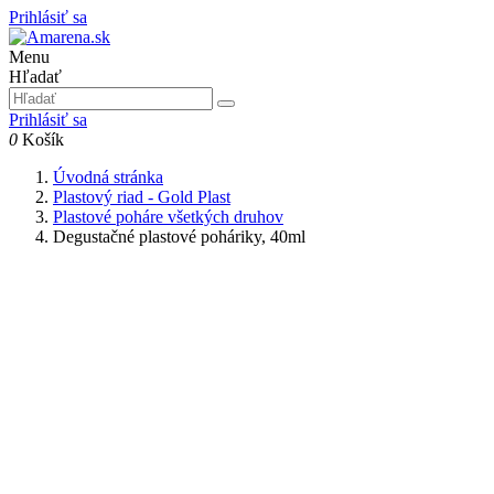
Prihlásiť sa
Menu
Hľadať
Prihlásiť sa
0
Košík
Úvodná stránka
Plastový riad - Gold Plast
Plastové poháre všetkých druhov
Degustačné plastové poháriky, 40ml