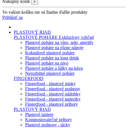
Nákupný košík
×
Vo vašom košíku nie sú žiadne ďalšie produkty
Prihlásiť sa
PLASTOVÝ RIAD
PLASTOVÉ POHÁRE
Exkluzívny vzhľad
Plastové poháre na víno, sekt, aperitív
Plastové poháre na rôzne nápoje
Koktailové plastové poháre
Plastové poháre na long drink
Plastové poháre na pivo
Plastové poháre a šálky na kávu
Nerozbitné plastové poháre
FINGERFOOD
Fingerfood - plastové misky
Fingerfood - plastové podnosy
Fingerfood - plastové nádobky
Fingerfood - plastové tanieriky
Fingerfood - plastové príbory
PLASTOVÝ RIAD
Plastové taniere
Kompostovateľné príbory
Plastové podnosy - tácky