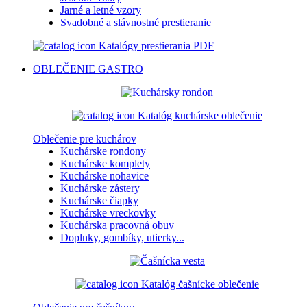
Jarné a letné vzory
Svadobné a slávnostné prestieranie
Katalógy prestierania PDF
OBLEČENIE
GASTRO
Katalóg kuchárske oblečenie
Oblečenie pre kuchárov
Kuchárske rondony
Kuchárske komplety
Kuchárske nohavice
Kuchárske zástery
Kuchárske čiapky
Kuchárske vreckovky
Kuchárska pracovná obuv
Doplnky, gombíky, utierky...
Katalóg čašnícke oblečenie