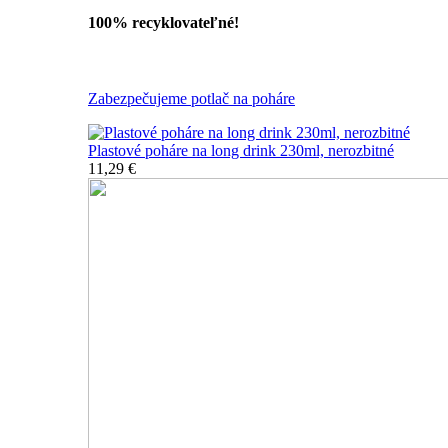
100% recyklovateľné!
Všetky nerozbitné poháre
Zabezpečujeme potlač na poháre
Plastové poháre na long drink 230ml, nerozbitné
11,29 €