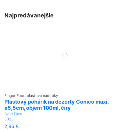
Najpredávanejšie
Finger Food plastové nádobky
Plastový pohárik na dezerty Conico maxi,
ø5,5cm, objem 100ml, číry
Gold Plast
6023
2,96 €