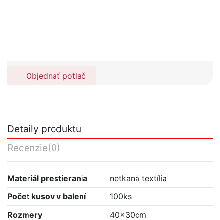
Objednať potlač
Detaily produktu
Recenzie
(0)
Materiál prestierania
netkaná textília
Počet kusov v balení
100ks
Rozmery
40x30cm