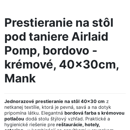
Prestieranie na stôl
pod taniere Airlaid
Pomp, bordovo -
krémové, 40x30cm,
Mank
Jednorazové prestieranie na stôl 40x30 cm
z
netkanej textílie, ktorá je pevná, savá a na dotyk
pripomína látku. Elegantná
bordová farba s krémovou
potlačou
dodá stolu štýlový vzhľad. Praktické a
hygienické riešenie pre
reštaurácie, hotely,