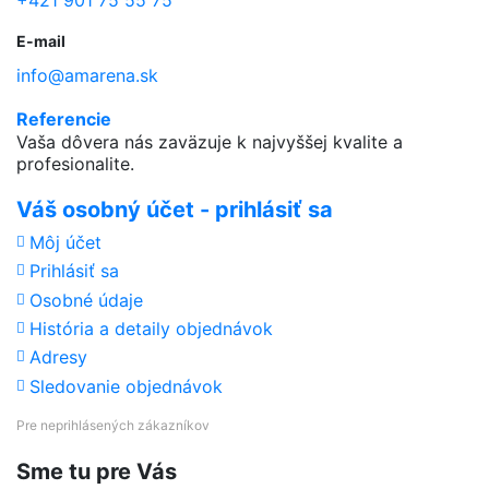
+421 901 75 55 75
E-mail
info@amarena.sk
Referencie
Vaša dôvera nás zaväzuje k najvyššej kvalite a
profesionalite.
Váš osobný účet - prihlásiť sa
Môj účet
Prihlásiť sa
Osobné údaje
História a detaily objednávok
Adresy
Sledovanie objednávok
Pre neprihlásených zákazníkov
Sme tu pre Vás