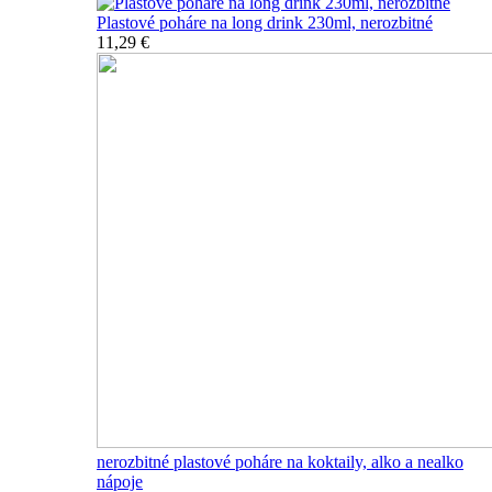
Plastové poháre na long drink 230ml, nerozbitné
11,29 €
nerozbitné plastové poháre na koktaily, alko a nealko
nápoje