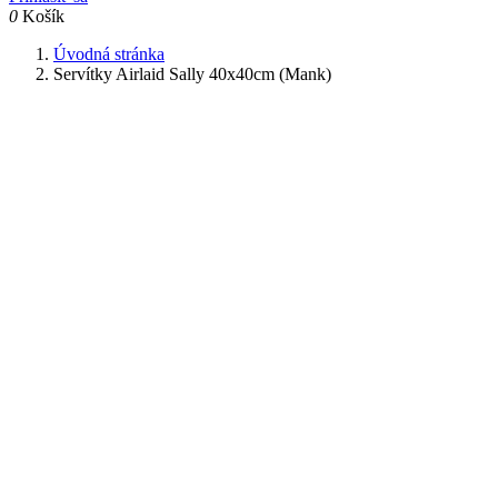
0
Košík
Úvodná stránka
Servítky Airlaid Sally 40x40cm (Mank)