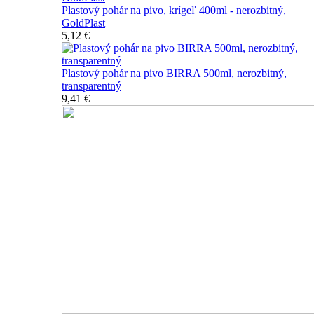
Plastový pohár na pivo, krígeľ 400ml - nerozbitný,
GoldPlast
5,12 €
Plastový pohár na pivo BIRRA 500ml, nerozbitný,
transparentný
9,41 €