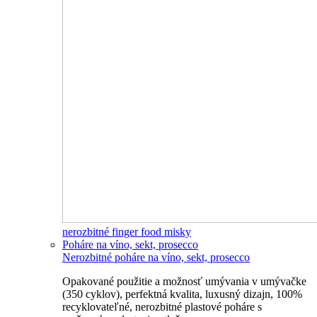
nerozbitné finger food misky
Poháre na víno, sekt, prosecco
Nerozbitné poháre na víno, sekt, prosecco
Opakované použitie a možnosť umývania v umývačke
(350 cyklov), perfektná kvalita, luxusný dizajn, 100%
recyklovateľné, nerozbitné plastové poháre s