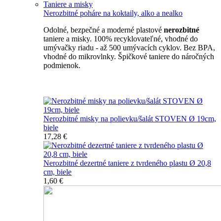
Taniere a misky
Nerozbitné poháre na koktaily, alko a nealko
Odolné, bezpečné a moderné plastové
nerozbitné
taniere a misky. 100% recyklovateľné, vhodné do
umývačky riadu - až 500 umývacích cyklov. Bez BPA,
vhodné do mikrovlnky. Špičkové taniere do náročných
podmienok.
Nerozbitné taniere
Nerozbitné misky na polievku/šalát STOVEN Ø 19cm,
biele
17,28 €
Nerozbitné dezertné taniere z tvrdeného plastu Ø 20,8
cm, biele
1,60 €