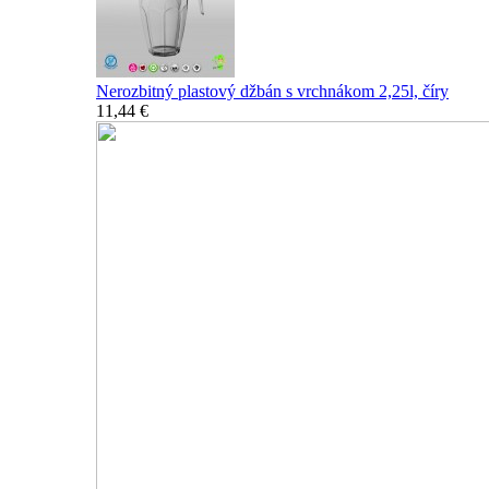
Nerozbitný plastový džbán s vrchnákom 2,25l, číry
11,44 €