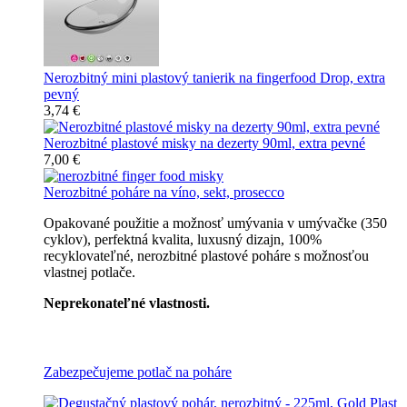
Nerozbitný mini plastový tanierik na fingerfood Drop, extra
pevný
3,74 €
Nerozbitné plastové misky na dezerty 90ml, extra pevné
7,00 €
Nerozbitné poháre na víno, sekt, prosecco
Opakované použitie a možnosť umývania v umývačke (350
cyklov), perfektná kvalita, luxusný dizajn, 100%
recyklovateľné, nerozbitné plastové poháre s možnosťou
vlastnej potlače.
Neprekonateľné vlastnosti.
Všetky nerozbitné poháre
Zabezpečujeme potlač na poháre