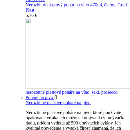
Nerozbitný plastový pohár na víno 470ml, čierny, Gold
Plast
5,76 €
nerozbitné plastové poháre na víno, sekt, prosecco
Poháre na pivo
Nerozbitné plastové poháre na pivo
Nerozbitné plastové poháre na pivo, ktoré používate
opakovane vďaka ich možnosti umývania v umývačke
riadu, pričom vydržia až 500 umývacích cyklov. Ich
kvalitné prevedenie a vysoká čírosť znamená, že ich