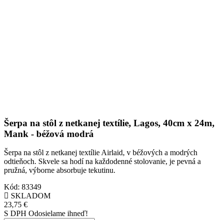
Šerpa na stôl z netkanej textílie, Lagos, 40cm x 24m,
Mank - béžová modrá
Šerpa na stôl z netkanej textílie Airlaid, v béžových a modrých
odtieňoch. Skvele sa hodí na každodenné stolovanie, je pevná a
pružná, výborne absorbuje tekutinu.
Kód:
83349
SKLADOM
23,75 €
S DPH
Odosielame ihneď!