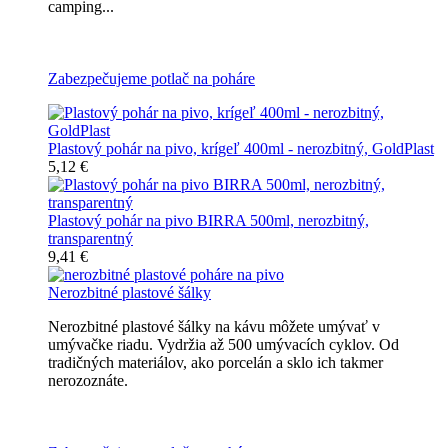
camping...
Všetky nerozbitné poháre na pivo
Zabezpečujeme potlač na poháre
Plastový pohár na pivo, krígeľ 400ml - nerozbitný, GoldPlast
5,12 €
Plastový pohár na pivo BIRRA 500ml, nerozbitný,
transparentný
9,41 €
Nerozbitné plastové šálky
Nerozbitné plastové šálky na kávu môžete umývať v
umývačke riadu. Vydržia až 500 umývacích cyklov. Od
tradičných materiálov, ako porcelán a sklo ich takmer
nerozoznáte.
Nerozbitné plastové šálky na kávu