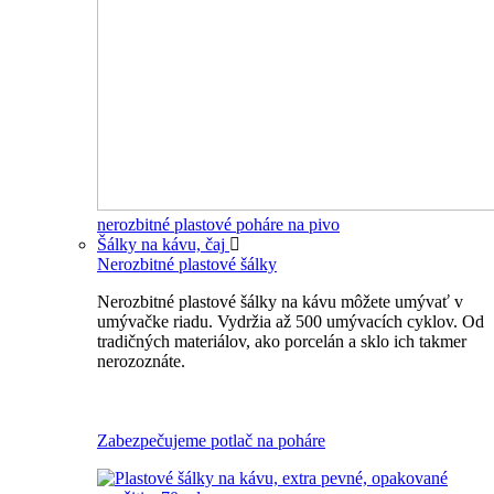
nerozbitné plastové poháre na pivo
Šálky na kávu, čaj
Nerozbitné plastové šálky
Nerozbitné plastové šálky na kávu môžete umývať v
umývačke riadu. Vydržia až 500 umývacích cyklov. Od
tradičných materiálov, ako porcelán a sklo ich takmer
nerozoznáte.
Nerozbitné plastové šálky na kávu
Zabezpečujeme potlač na poháre