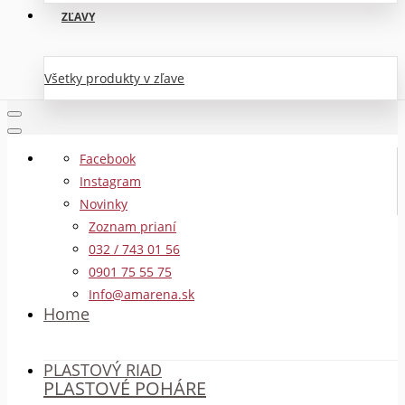
ZĽAVY
Všetky produkty v zľave
Facebook
Instagram
Novinky
Zoznam prianí
032 / 743 01 56
0901 75 55 75
Info@amarena.sk
Home
PLASTOVÝ RIAD
PLASTOVÉ POHÁRE