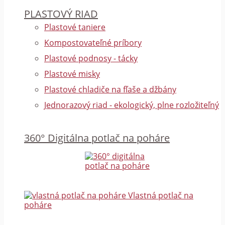
PLASTOVÝ RIAD
Plastové taniere
Kompostovateľné príbory
Plastové podnosy - tácky
Plastové misky
Plastové chladiče na fľaše a džbány
Jednorazový riad - ekologický, plne rozložiteľný
360° Digitálna potlač na poháre
Vlastná potlač na
poháre