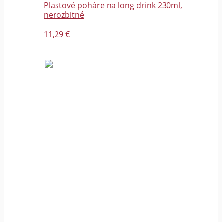
Plastové poháre na long drink 230ml,
nerozbitné
11,29 €