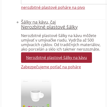
nerozbitné plastové poháre na pivo
Šálky na kávu, čaj
Nerozbitné plastové šálky
Nerozbitné plastové šálky na kávu môžete
umývať v umývačke riadu. Vydržia až 500
umývacích cyklov. Od tradičných materiálov,
ako porcelán a sklo ich takmer nerozoznáte.
Nerozbitné plastové šálky na kávu
Zabezpečujeme potlač na poháre