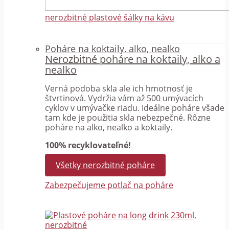
nerozbitné plastové šálky na kávu
Poháre na koktaily, alko, nealko
Nerozbitné poháre na koktaily, alko a
nealko
Verná podoba skla ale ich hmotnosť je
štvrtinová. Vydržia vám až 500 umývacích
cyklov v umývačke riadu. Ideálne poháre všade
tam kde je použitia skla nebezpečné. Rôzne
poháre na alko, nealko a koktaily.
100% recyklovateľné!
Všetky nerozbitné poháre
Zabezpečujeme potlač na poháre