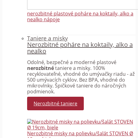
nerozbitné plastové poháre na koktaily, alko a
nealko nápoje
Taniere a misky
Nerozbitné poháre na koktaily, alko a
nealko
Odolné, bezpečné a moderné plastové
nerozbitné
taniere a misky. 100%
recyklovateľné, vhodné do umývačky riadu - až
500 umývacích cyklov. Bez BPA, vhodné do
mikrovlnky. Špičkové taniere do náročných
podmienok.
Nerozbitné taniere
Nerozbitné misky na polievku/šalát STOVEN Ø