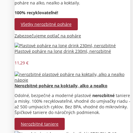
poháre na alko, nealko a koktaily.
100% recyklovateľné!
Všetky nerozbitné poháre
Zabezpečujeme potlač na poháre
Plastové poháre na long drink 230ml, nerozbitné
11,29 €
Nerozbitné poháre na koktaily, alko a nealko
Odolné, bezpečné a moderné plastové
nerozbitné
taniere
a misky. 100% recyklovateľné, vhodné do umývačky riadu -
až 500 umývacích cyklov. Bez BPA, vhodné do mikrovlnky.
Špičkové taniere do náročných podmienok.
Nerozbitné taniere