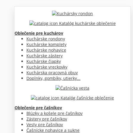
Katalóg kuchárske oblečenie
Oblečenie pre kuchárov
Kuchárske rondony
Kuchárske komplety
Kuchárske nohavice
Kuchárske zástery
Kuchárske čiapky
Kuchárske vreckovky
Kuchárska pracovná obuv
Doplnky, gombíky, utierky...
Katalóg čašnícke oblečenie
Oblečenie pre čašníkov
Blúzky a košele pre čašníkov
Zástery pre čašníkov
Vesty pre čašníkov
Čašnícke nohavice a sukne