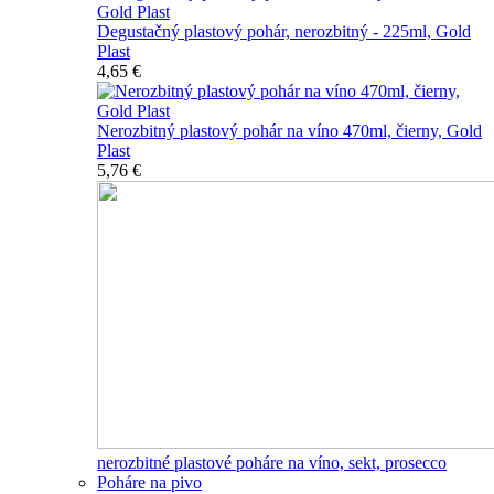
Degustačný plastový pohár, nerozbitný - 225ml, Gold
Plast
4,65 €
Nerozbitný plastový pohár na víno 470ml, čierny, Gold
Plast
5,76 €
nerozbitné plastové poháre na víno, sekt, prosecco
Poháre na pivo