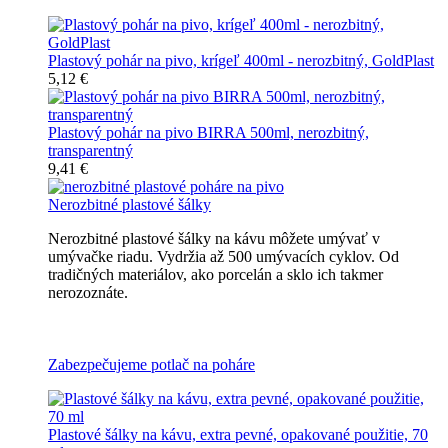
Plastový pohár na pivo, krígeľ 400ml - nerozbitný, GoldPlast
5,12 €
Plastový pohár na pivo BIRRA 500ml, nerozbitný,
transparentný
9,41 €
Nerozbitné plastové šálky
Nerozbitné plastové šálky na kávu môžete umývať v
umývačke riadu. Vydržia až 500 umývacích cyklov. Od
tradičných materiálov, ako porcelán a sklo ich takmer
nerozoznáte.
Nerozbitné plastové šálky na kávu
Zabezpečujeme potlač na poháre
Plastové šálky na kávu, extra pevné, opakované použitie, 70