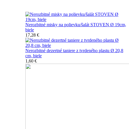
Nerozbitné taniere
Nerozbitné misky na polievku/šalát STOVEN Ø 19cm,
biele
17,28 €
Nerozbitné dezertné taniere z tvrdeného plastu Ø 20,8
cm, biele
1,60 €