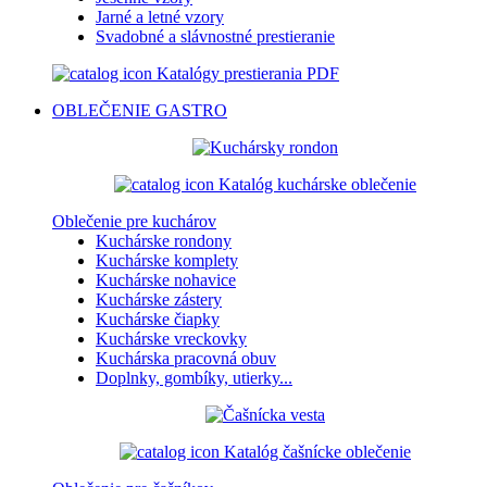
Jarné a letné vzory
Svadobné a slávnostné prestieranie
Katalógy prestierania PDF
OBLEČENIE
GASTRO
Katalóg kuchárske oblečenie
Oblečenie pre kuchárov
Kuchárske rondony
Kuchárske komplety
Kuchárske nohavice
Kuchárske zástery
Kuchárske čiapky
Kuchárske vreckovky
Kuchárska pracovná obuv
Doplnky, gombíky, utierky...
Katalóg čašnícke oblečenie