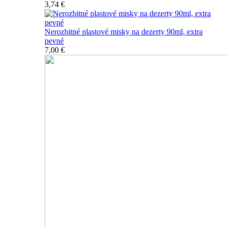
3,74 €
Nerozbitné plastové misky na dezerty 90ml, extra
pevné
7,00 €