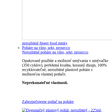
nerozbitné finger food misky
Poháre na víno, sekt, prosecco
Nerozbitné poháre na víno, sekt, prosecco
Opakované použitie a možnosť umývania v umývačke
(350 cyklov), perfektná kvalita, luxusný dizajn, 100%
recyklovateľné, nerozbitné plastové poháre s
možnosťou vlastnej potlače.
Neprekonateľné vlastnosti.
Všetky nerozbitné poháre
Zabezpečujeme potlač na poháre