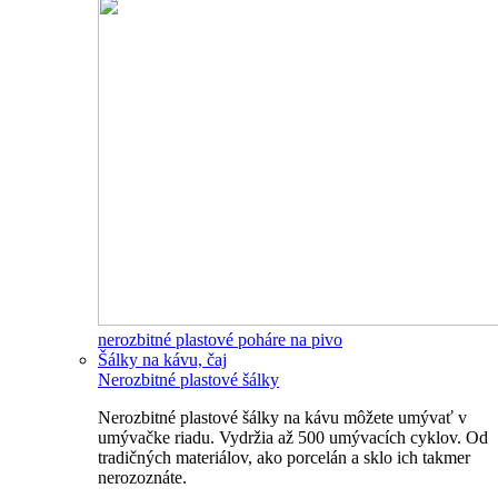
nerozbitné plastové poháre na pivo
Šálky na kávu, čaj
Nerozbitné plastové šálky
Nerozbitné plastové šálky na kávu môžete umývať v
umývačke riadu. Vydržia až 500 umývacích cyklov. Od
tradičných materiálov, ako porcelán a sklo ich takmer
nerozoznáte.