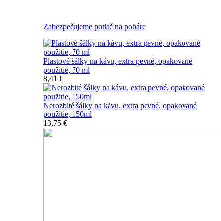
Nerozbitné plastové šálky na kávu
Zabezpečujeme potlač na poháre
Plastové šálky na kávu, extra pevné, opakované
použitie, 70 ml
8,41 €
Nerozbité šálky na kávu, extra pevné, opakované
použitie, 150ml
13,75 €