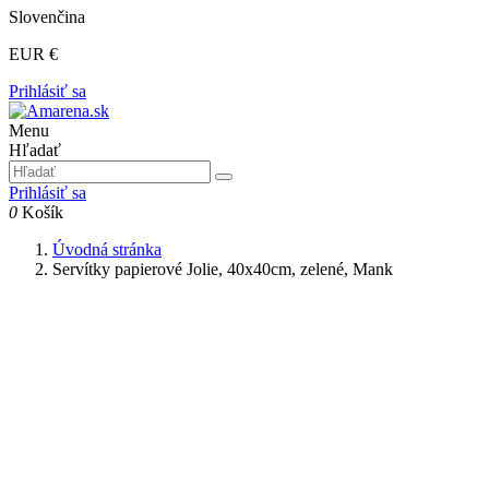
Slovenčina
EUR €
Prihlásiť sa
Menu
Hľadať
Prihlásiť sa
0
Košík
Úvodná stránka
Servítky papierové Jolie, 40x40cm, zelené, Mank