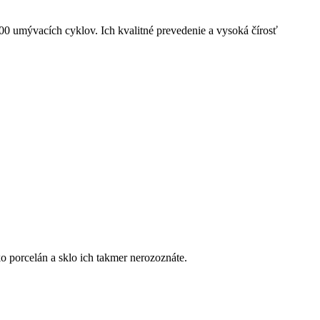
0 umývacích cyklov. Ich kvalitné prevedenie a vysoká čírosť
 porcelán a sklo ich takmer nerozoznáte.