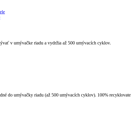
e
umývať v umývačke riadu a vydržia až 500 umývacích cyklov.
hodné do umývačky riadu (až 500 umývacích cyklov). 100% recyklovate