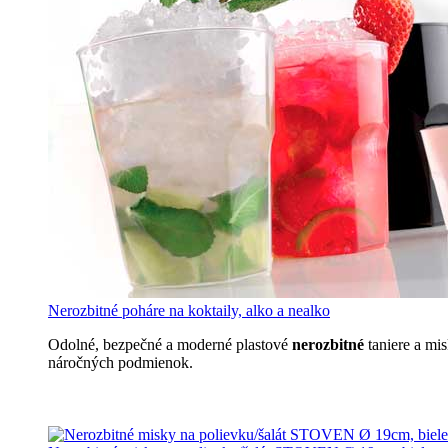
Nerozbitné poháre na koktaily, alko a nealko
Odolné, bezpečné a moderné plastové
nerozbitné
taniere a mi
náročných podmienok.
Nerozbitné taniere