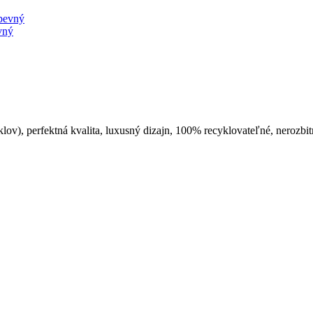
vný
), perfektná kvalita, luxusný dizajn, 100% recyklovateľné, nerozbitn