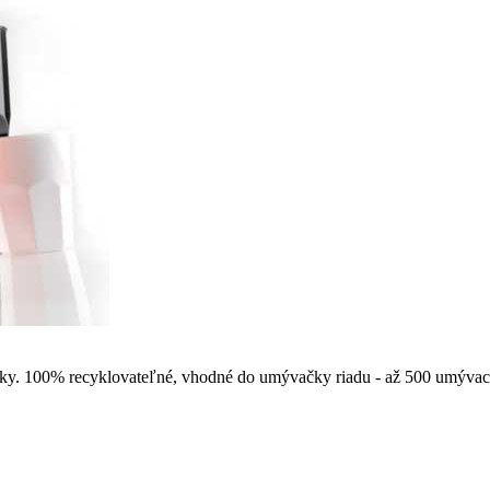
sky. 100% recyklovateľné, vhodné do umývačky riadu - až 500 umývac