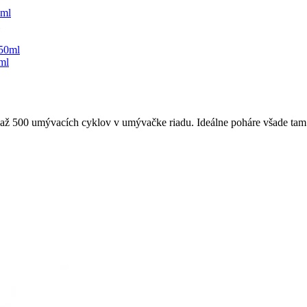
ml
 až 500 umývacích cyklov v umývačke riadu. Ideálne poháre všade tam 