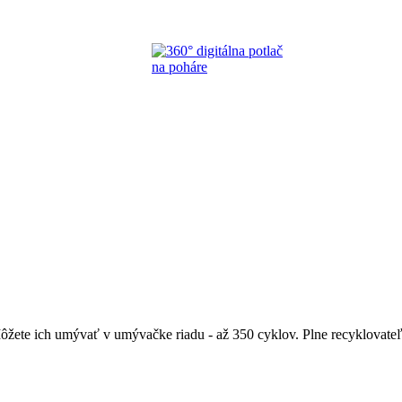
ete ich umývať v umývačke riadu - až 350 cyklov. Plne recyklovateľn