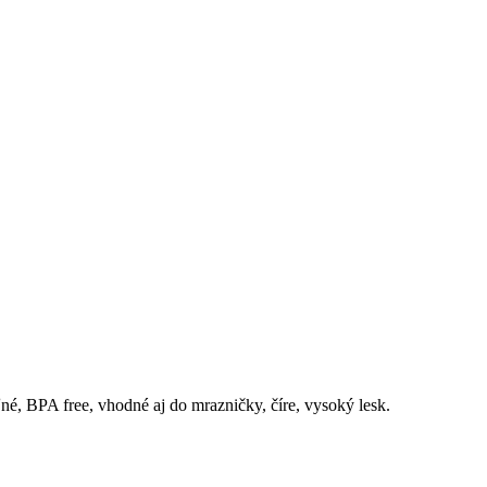
é, BPA free, vhodné aj do mrazničky, číre, vysoký lesk.