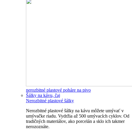
nerozbitné plastové poháre na pivo
Šálky na kávu, čaj
Nerozbitné plastové šálky
Nerozbitné plastové šálky na kávu môžete umývať v
umývačke riadu. Vydržia až 500 umývacích cyklov. Od
tradičných materiálov, ako porcelán a sklo ich takmer
nerozoznáte.