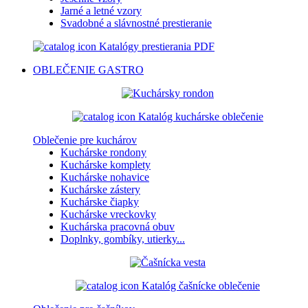
Jarné a letné vzory
Svadobné a slávnostné prestieranie
Katalógy prestierania PDF
OBLEČENIE
GASTRO
Katalóg kuchárske oblečenie
Oblečenie pre kuchárov
Kuchárske rondony
Kuchárske komplety
Kuchárske nohavice
Kuchárske zástery
Kuchárske čiapky
Kuchárske vreckovky
Kuchárska pracovná obuv
Doplnky, gombíky, utierky...
Katalóg čašnícke oblečenie