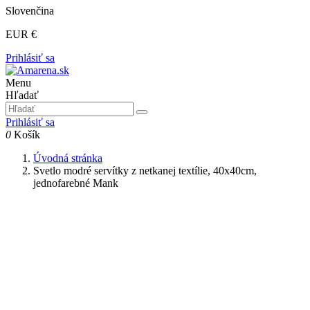
Slovenčina
EUR €
Prihlásiť sa
Menu
Hľadať
Prihlásiť sa
0
Košík
Úvodná stránka
Svetlo modré servítky z netkanej textílie, 40x40cm,
jednofarebné Mank