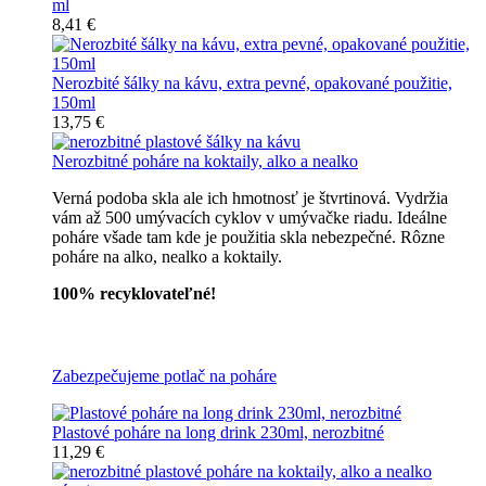
ml
8,41 €
Nerozbité šálky na kávu, extra pevné, opakované použitie,
150ml
13,75 €
Nerozbitné poháre na koktaily, alko a nealko
Verná podoba skla ale ich hmotnosť je štvrtinová. Vydržia
vám až 500 umývacích cyklov v umývačke riadu. Ideálne
poháre všade tam kde je použitia skla nebezpečné. Rôzne
poháre na alko, nealko a koktaily.
100% recyklovateľné!
Všetky nerozbitné poháre
Zabezpečujeme potlač na poháre
Plastové poháre na long drink 230ml, nerozbitné
11,29 €