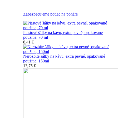
Nerozbitné plastové šálky na kávu
Zabezpečujeme potlač na poháre
Plastové šálky na kávu, extra pevné, opakované
použitie, 70 ml
8,41 €
Nerozbité šálky na kávu, extra pevné, opakované
použitie, 150ml
13,75 €