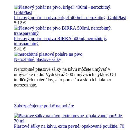
Plastový pohár na pivo, krígeľ 400ml - nerozbitný, GoldPlast
5,12 €
Plastový pohár na pivo BIRRA 500ml, nerozbitný,
transparentný
9,41 €
Nerozbitné plastové šálky
Nerozbitné plastové šálky na kávu môžete umývať v
umývačke riadu. Vydržia až 500 umývacích cyklov. Od
tradičných materiálov, ako porcelán a sklo ich takmer
nerozoznáte.
Nerozbitné plastové šálky na kávu
Zabezpečujeme potlač na poháre
Plastové šálky na kávu, extra pevné, opakované použitie, 70