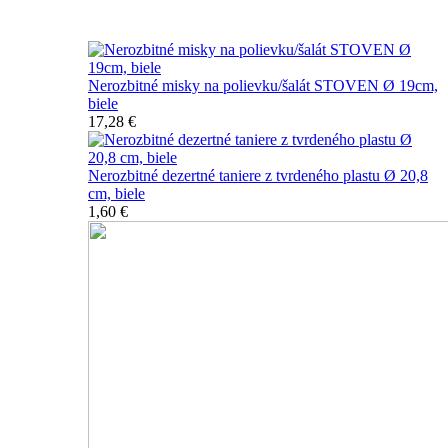
Nerozbitné taniere
Nerozbitné misky na polievku/šalát STOVEN Ø 19cm,
biele
17,28 €
Nerozbitné dezertné taniere z tvrdeného plastu Ø 20,8
cm, biele
1,60 €