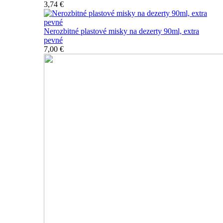
3,74 €
Nerozbitné plastové misky na dezerty 90ml, extra
pevné
7,00 €