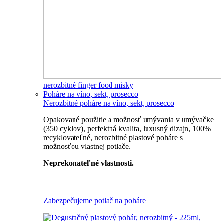
nerozbitné finger food misky
Poháre na víno, sekt, prosecco
Nerozbitné poháre na víno, sekt, prosecco
Opakované použitie a možnosť umývania v umývačke
(350 cyklov), perfektná kvalita, luxusný dizajn, 100%
recyklovateľné, nerozbitné plastové poháre s
možnosťou vlastnej potlače.
Neprekonateľné vlastnosti.
Všetky nerozbitné poháre
Zabezpečujeme potlač na poháre