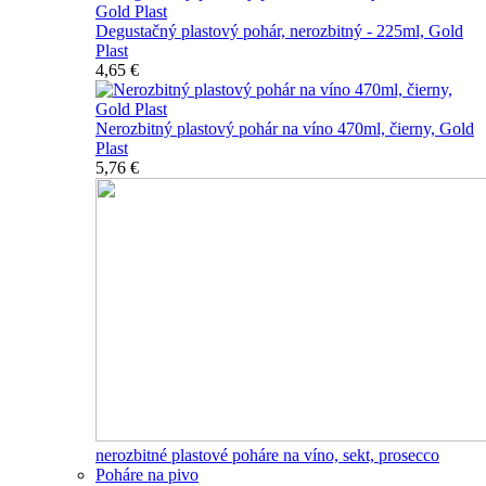
Degustačný plastový pohár, nerozbitný - 225ml, Gold
Plast
4,65 €
Nerozbitný plastový pohár na víno 470ml, čierny, Gold
Plast
5,76 €
nerozbitné plastové poháre na víno, sekt, prosecco
Poháre na pivo