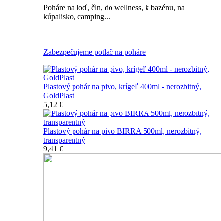
Poháre na loď, čln, do wellness, k bazénu, na
kúpalisko, camping...
Všetky nerozbitné poháre na pivo
Zabezpečujeme potlač na poháre
Plastový pohár na pivo, krígeľ 400ml - nerozbitný,
GoldPlast
5,12 €
Plastový pohár na pivo BIRRA 500ml, nerozbitný,
transparentný
9,41 €