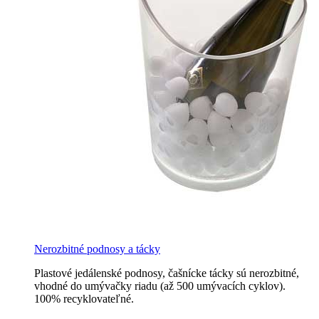
Nerozbitné podnosy a tácky
Plastové jedálenské podnosy, čašnícke tácky sú nerozbitné,
vhodné do umývačky riadu (až 500 umývacích cyklov).
100% recyklovateľné.