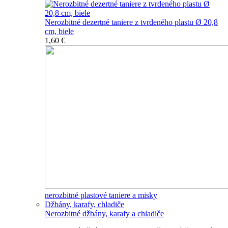
Nerozbitné dezertné taniere z tvrdeného plastu Ø 20,8
cm, biele
1,60 €
nerozbitné plastové taniere a misky
Džbány, karafy, chladiče
Nerozbitné džbány, karafy a chladiče