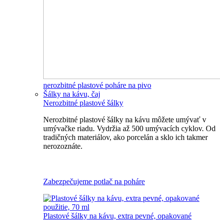
nerozbitné plastové poháre na pivo
Šálky na kávu, čaj
Nerozbitné plastové šálky
Nerozbitné plastové šálky na kávu môžete umývať v
umývačke riadu. Vydržia až 500 umývacích cyklov. Od
tradičných materiálov, ako porcelán a sklo ich takmer
nerozoznáte.
Nerozbitné plastové šálky na kávu
Zabezpečujeme potlač na poháre
Plastové šálky na kávu, extra pevné, opakované