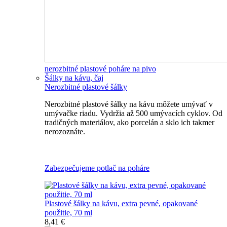
nerozbitné plastové poháre na pivo
Šálky na kávu, čaj
Nerozbitné plastové šálky
Nerozbitné plastové šálky na kávu môžete umývať v
umývačke riadu. Vydržia až 500 umývacích cyklov. Od
tradičných materiálov, ako porcelán a sklo ich takmer
nerozoznáte.
Nerozbitné plastové šálky na kávu
Zabezpečujeme potlač na poháre
Plastové šálky na kávu, extra pevné, opakované
použitie, 70 ml
8,41 €