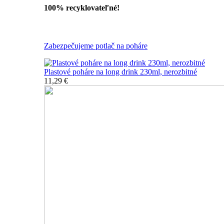
100% recyklovateľné!
Všetky nerozbitné poháre
Zabezpečujeme potlač na poháre
Plastové poháre na long drink 230ml, nerozbitné
11,29 €