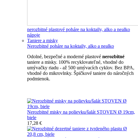
nerozbitné plastové poháre na koktaily, alko a nealko
nápoje
Taniere a misky
Nerozbitné poháre na koktaily, alko a nealko
Odolné, bezpečné a moderné plastové
nerozbitné
taniere a misky. 100% recyklovateľné, vhodné do
umývačky riadu - až 500 umývacích cyklov. Bez BPA,
vhodné do mikrovlnky. Špičkové taniere do náročných
podmienok.
Nerozbitné taniere
Nerozbitné misky na polievku/šalát STOVEN Ø 19cm,
biele
17,28 €