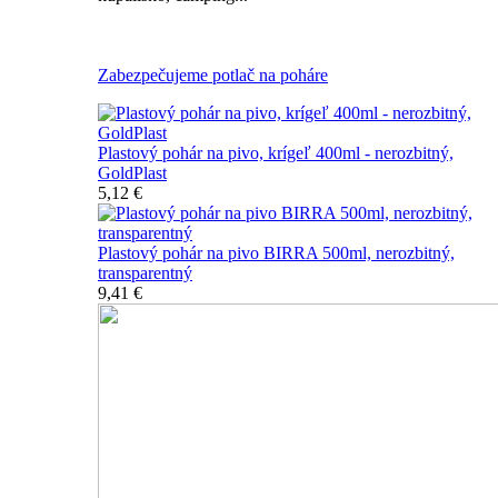
Všetky nerozbitné poháre na pivo
Zabezpečujeme potlač na poháre
Plastový pohár na pivo, krígeľ 400ml - nerozbitný,
GoldPlast
5,12 €
Plastový pohár na pivo BIRRA 500ml, nerozbitný,
transparentný
9,41 €