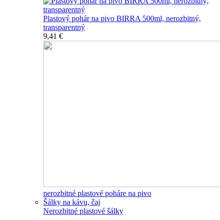
Plastový pohár na pivo BIRRA 500ml, nerozbitný,
transparentný
9,41 €
nerozbitné plastové poháre na pivo
Šálky na kávu, čaj
Nerozbitné plastové šálky