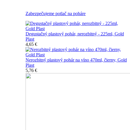
Všetky nerozbitné poháre
Zabezpečujeme potlač na poháre
Degustačný plastový pohár, nerozbitný - 225ml, Gold
Plast
4,65 €
Nerozbitný plastový pohár na víno 470ml, čierny, Gold
Plast
5,76 €