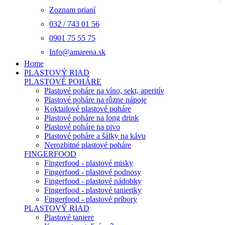
Zoznam prianí
032 / 743 01 56
0901 75 55 75
Info@amarena.sk
Home
PLASTOVÝ RIAD
PLASTOVÉ POHÁRE
Plastové poháre na víno, sekt, aperitív
Plastové poháre na rôzne nápoje
Koktailové plastové poháre
Plastové poháre na long drink
Plastové poháre na pivo
Plastové poháre a šálky na kávu
Nerozbitné plastové poháre
FINGERFOOD
Fingerfood - plastové misky
Fingerfood - plastové podnosy
Fingerfood - plastové nádobky
Fingerfood - plastové tanieriky
Fingerfood - plastové príbory
PLASTOVÝ RIAD
Plastové taniere