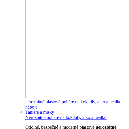
nerozbitné plastové poháre na koktaily, alko a nealko
nápoje
Taniere a misky
Nerozbitné poháre na koktaily, alko a nealko
Odolné, bezpečné a moderné plastové
nerozbitné