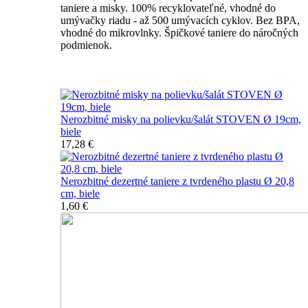
taniere a misky. 100% recyklovateľné, vhodné do
umývačky riadu - až 500 umývacích cyklov. Bez BPA,
vhodné do mikrovlnky. Špičkové taniere do náročných
podmienok.
Nerozbitné taniere
Nerozbitné misky na polievku/šalát STOVEN Ø 19cm,
biele
17,28 €
Nerozbitné dezertné taniere z tvrdeného plastu Ø 20,8
cm, biele
1,60 €