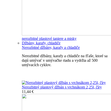
nerozbitné plastové taniere a misky
Džbány, karafy, chladiče
Nerozbitné džbány, karafy a chladiče
Nerozbitné džbány, karafy a chladiče na fľaše, ktoré sa
dajú umývať v umývačke riadu a vydržia až 500
umývacích cyklov.
Nerozbitné džbány, karafy, chladiče
Nerozbitný plastový džbán s vrchnákom 2,25l, číry
11,44 €