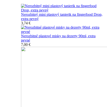
Nerozbitný mini plastový tanierik na fingerfood Drop,
extra pevný
3,74 €
Nerozbitné plastové misky na dezerty 90ml, extra
pevné
7,00 €