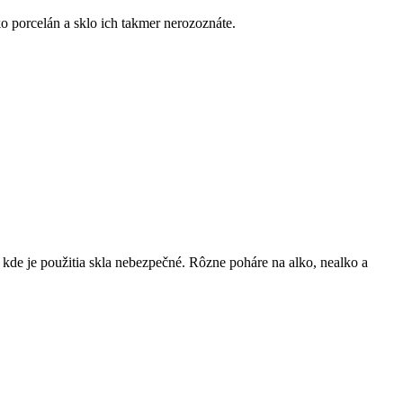
 porcelán a sklo ich takmer nerozoznáte.
kde je použitia skla nebezpečné. Rôzne poháre na alko, nealko a