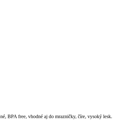
é, BPA free, vhodné aj do mrazničky, číre, vysoký lesk.