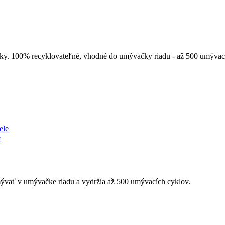
sky. 100% recyklovateľné, vhodné do umývačky riadu - až 500 umývac
e
umývať v umývačke riadu a vydržia až 500 umývacích cyklov.