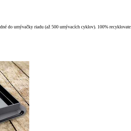
hodné do umývačky riadu (až 500 umývacích cyklov). 100% recyklovate