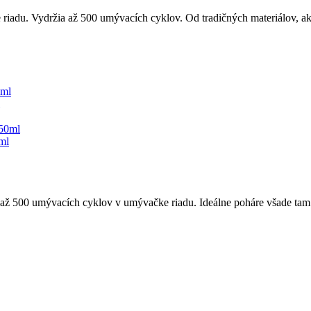
iadu. Vydržia až 500 umývacích cyklov. Od tradičných materiálov, ako
ml
 až 500 umývacích cyklov v umývačke riadu. Ideálne poháre všade tam 