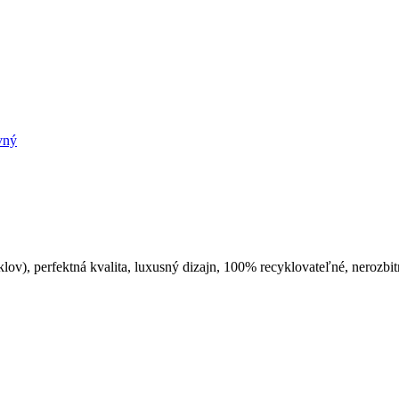
vný
), perfektná kvalita, luxusný dizajn, 100% recyklovateľné, nerozbitn