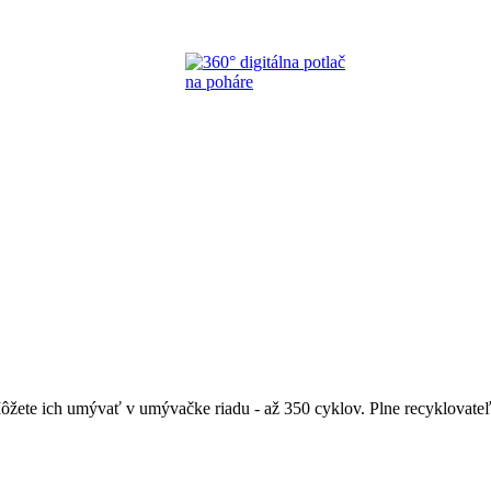
ete ich umývať v umývačke riadu - až 350 cyklov. Plne recyklovateľn