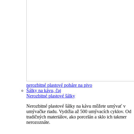
nerozbitné plastové poháre na pivo
Šálky na kávu, čaj
Nerozbitné plastové šálky
Nerozbitné plastové šálky na kávu môžete umývať v
umývačke riadu. Vydržia až 500 umývacích cyklov. Od
tradičných materiálov, ako porcelán a sklo ich takmer
nerozoznáte.
Nerozbitné plastové šálky na kávu