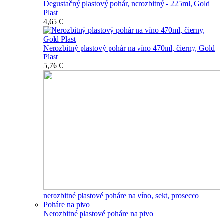
Degustačný plastový pohár, nerozbitný - 225ml, Gold
Plast
4,65 €
Nerozbitný plastový pohár na víno 470ml, čierny, Gold
Plast
5,76 €
nerozbitné plastové poháre na víno, sekt, prosecco
Poháre na pivo
Nerozbitné plastové poháre na pivo