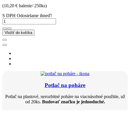
(10,20 € balenie/ 250ks)
S DPH
Odosielame ihneď!
Vložiť do košíka
Potlač na poháre
Potlač na plastové, nerozbitné poháre na viacnásobné použitie, už
od 20ks.
Budovať značku je jednoduché.