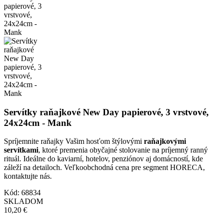
Servítky raňajkové New Day papierové, 3 vrstvové,
24x24cm - Mank
Spríjemnite raňajky Vašim hosťom štýlovými
raňajkovými
servítkami
, ktoré premenia obyčajné stolovanie na príjemný ranný
rituál. Ideálne do kaviarní, hotelov, penziónov aj domácností, kde
záleží na detailoch. Veľkoobchodná cena pre segment HORECA,
kontaktujte nás.
Kód:
68834
SKLADOM
10,20 €