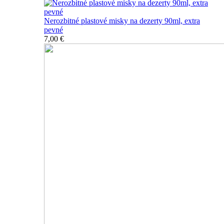
Nerozbitné plastové misky na dezerty 90ml, extra
pevné
7,00 €