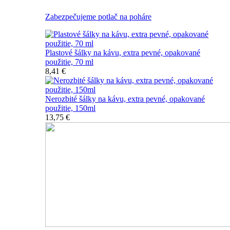
Zabezpečujeme potlač na poháre
Plastové šálky na kávu, extra pevné, opakované
použitie, 70 ml
8,41 €
Nerozbité šálky na kávu, extra pevné, opakované
použitie, 150ml
13,75 €