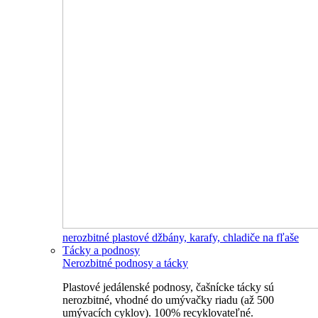
nerozbitné plastové džbány, karafy, chladiče na fľaše
Tácky a podnosy
Nerozbitné podnosy a tácky
Plastové jedálenské podnosy, čašnícke tácky sú
nerozbitné, vhodné do umývačky riadu (až 500
umývacích cyklov). 100% recyklovateľné.