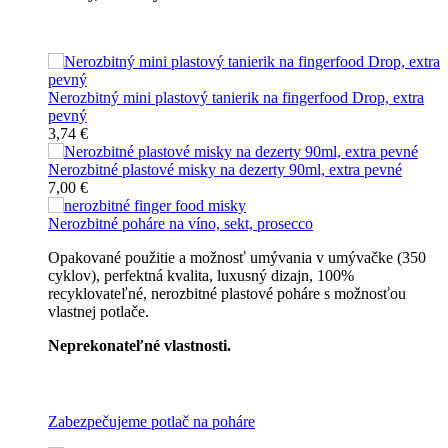
Špičkový catering
Nerozbitný mini plastový tanierik na fingerfood Drop, extra
pevný
3,74 €
Nerozbitné plastové misky na dezerty 90ml, extra pevné
7,00 €
Nerozbitné poháre na víno, sekt, prosecco
Opakované použitie a možnosť umývania v umývačke (350
cyklov), perfektná kvalita, luxusný dizajn, 100%
recyklovateľné, nerozbitné plastové poháre s možnosťou
vlastnej potlače.
Neprekonateľné vlastnosti.
Všetky nerozbitné poháre
Zabezpečujeme potlač na poháre