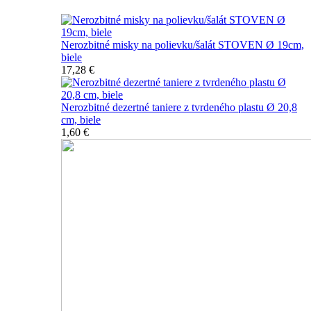
Nerozbitné misky na polievku/šalát STOVEN Ø 19cm,
biele
17,28 €
Nerozbitné dezertné taniere z tvrdeného plastu Ø 20,8
cm, biele
1,60 €