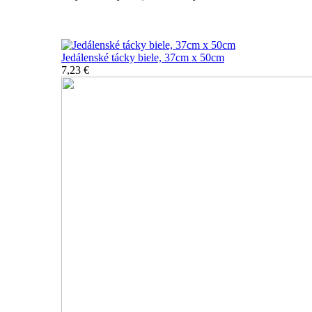
Nerozbitné tácky a podnosy
Jedálenské tácky biele, 37cm x 50cm
7,23 €