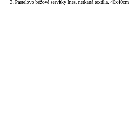
Pastelovo béžové servítky Ines, netkaná textília, 40x40cm