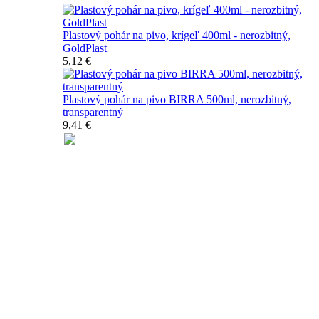
Plastový pohár na pivo, krígeľ 400ml - nerozbitný,
GoldPlast
5,12 €
Plastový pohár na pivo BIRRA 500ml, nerozbitný,
transparentný
9,41 €