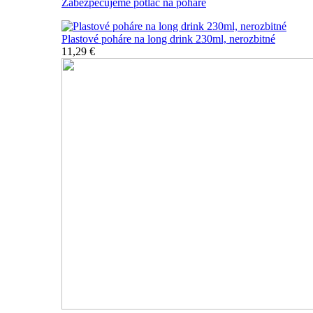
Zabezpečujeme potlač na poháre
Plastové poháre na long drink 230ml, nerozbitné
11,29 €