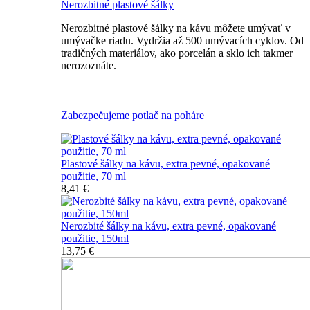
Nerozbitné plastové šálky
Nerozbitné plastové šálky na kávu môžete umývať v
umývačke riadu. Vydržia až 500 umývacích cyklov. Od
tradičných materiálov, ako porcelán a sklo ich takmer
nerozoznáte.
Nerozbitné plastové šálky na kávu
Zabezpečujeme potlač na poháre
Plastové šálky na kávu, extra pevné, opakované
použitie, 70 ml
8,41 €
Nerozbité šálky na kávu, extra pevné, opakované
použitie, 150ml
13,75 €