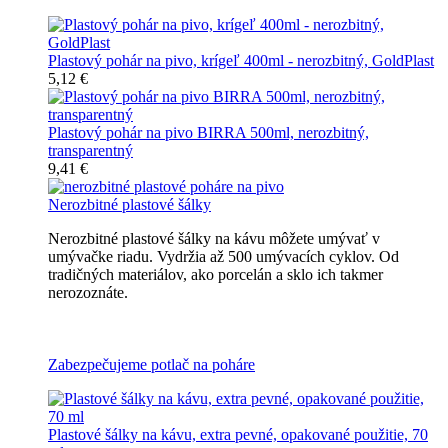
Plastový pohár na pivo, krígeľ 400ml - nerozbitný, GoldPlast
5,12 €
Plastový pohár na pivo BIRRA 500ml, nerozbitný,
transparentný
9,41 €
Nerozbitné plastové šálky
Nerozbitné plastové šálky na kávu môžete umývať v
umývačke riadu. Vydržia až 500 umývacích cyklov. Od
tradičných materiálov, ako porcelán a sklo ich takmer
nerozoznáte.
Nerozbitné plastové šálky na kávu
Zabezpečujeme potlač na poháre
Plastové šálky na kávu, extra pevné, opakované použitie, 70