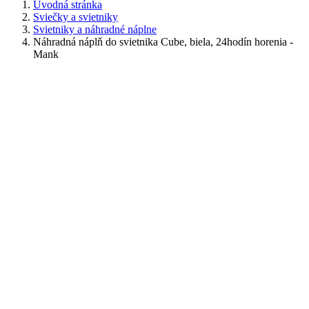
Úvodná stránka
Sviečky a svietniky
Svietniky a náhradné náplne
Náhradná náplň do svietnika Cube, biela, 24hodín horenia -
Mank