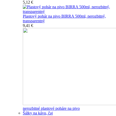
5,12 €
Plastový pohár na pivo BIRRA 500ml, nerozbitný,
transparentný
9,41 €
nerozbitné plastové poháre na pivo
Šálky na kávu, čaj