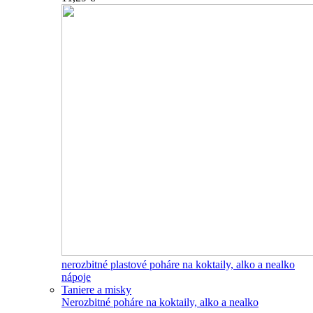
nerozbitné plastové poháre na koktaily, alko a nealko
nápoje
Taniere a misky
Nerozbitné poháre na koktaily, alko a nealko