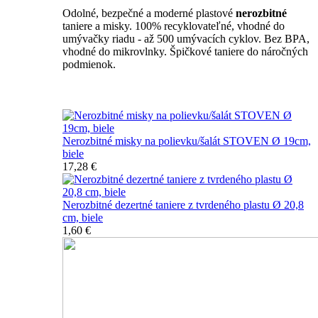
Odolné, bezpečné a moderné plastové
nerozbitné
taniere a misky. 100% recyklovateľné, vhodné do
umývačky riadu - až 500 umývacích cyklov. Bez BPA,
vhodné do mikrovlnky. Špičkové taniere do náročných
podmienok.
Nerozbitné taniere
Nerozbitné misky na polievku/šalát STOVEN Ø 19cm,
biele
17,28 €
Nerozbitné dezertné taniere z tvrdeného plastu Ø 20,8
cm, biele
1,60 €