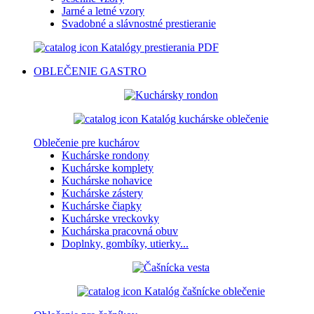
Jarné a letné vzory
Svadobné a slávnostné prestieranie
Katalógy prestierania PDF
OBLEČENIE
GASTRO
Katalóg kuchárske oblečenie
Oblečenie pre kuchárov
Kuchárske rondony
Kuchárske komplety
Kuchárske nohavice
Kuchárske zástery
Kuchárske čiapky
Kuchárske vreckovky
Kuchárska pracovná obuv
Doplnky, gombíky, utierky...
Katalóg čašnícke oblečenie