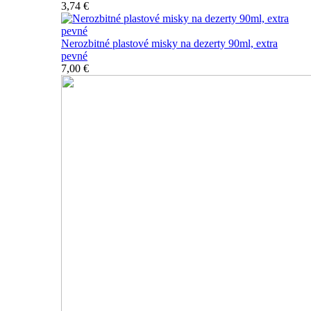
3,74 €
Nerozbitné plastové misky na dezerty 90ml, extra
pevné
7,00 €