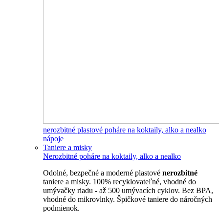
nerozbitné plastové poháre na koktaily, alko a nealko
nápoje
Taniere a misky
Nerozbitné poháre na koktaily, alko a nealko
Odolné, bezpečné a moderné plastové
nerozbitné
taniere a misky. 100% recyklovateľné, vhodné do
umývačky riadu - až 500 umývacích cyklov. Bez BPA,
vhodné do mikrovlnky. Špičkové taniere do náročných
podmienok.