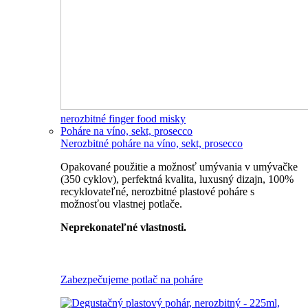
nerozbitné finger food misky
Poháre na víno, sekt, prosecco
Nerozbitné poháre na víno, sekt, prosecco
Opakované použitie a možnosť umývania v umývačke
(350 cyklov), perfektná kvalita, luxusný dizajn, 100%
recyklovateľné, nerozbitné plastové poháre s
možnosťou vlastnej potlače.
Neprekonateľné vlastnosti.
Všetky nerozbitné poháre
Zabezpečujeme potlač na poháre