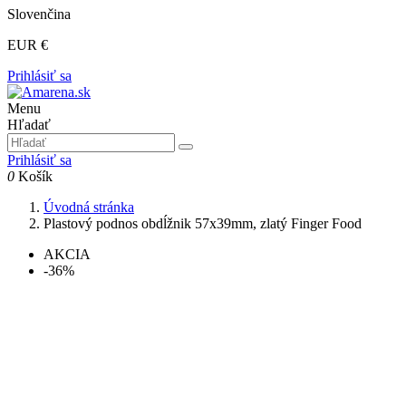
Slovenčina
EUR €
Prihlásiť sa
Menu
Hľadať
Prihlásiť sa
0
Košík
Úvodná stránka
Plastový podnos obdĺžnik 57x39mm, zlatý Finger Food
AKCIA
-36%