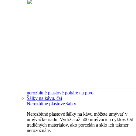
nerozbitné plastové poháre na pivo
Šálky na kávu, čaj
Nerozbitné plastové šálky
Nerozbitné plastové šálky na kávu môžete umývať v
umývačke riadu. Vydržia až 500 umývacích cyklov. Od
tradičných materiálov, ako porcelán a sklo ich takmer
nerozoznáte.