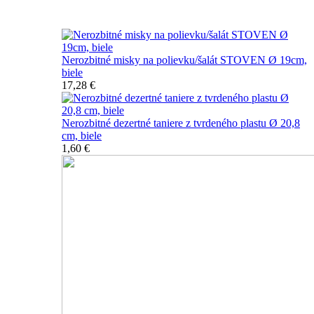
Nerozbitné taniere
Nerozbitné misky na polievku/šalát STOVEN Ø 19cm,
biele
17,28 €
Nerozbitné dezertné taniere z tvrdeného plastu Ø 20,8
cm, biele
1,60 €