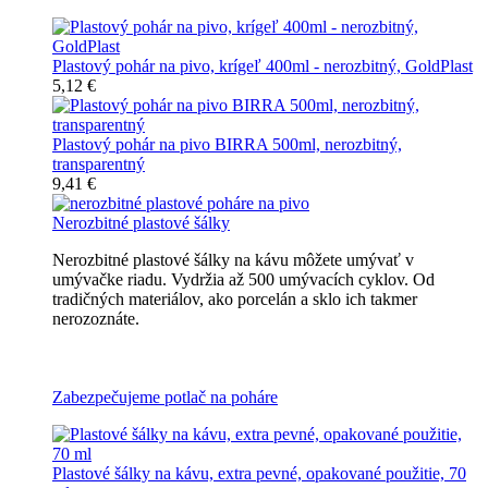
Plastový pohár na pivo, krígeľ 400ml - nerozbitný, GoldPlast
5,12 €
Plastový pohár na pivo BIRRA 500ml, nerozbitný,
transparentný
9,41 €
Nerozbitné plastové šálky
Nerozbitné plastové šálky na kávu môžete umývať v
umývačke riadu. Vydržia až 500 umývacích cyklov. Od
tradičných materiálov, ako porcelán a sklo ich takmer
nerozoznáte.
Nerozbitné plastové šálky na kávu
Zabezpečujeme potlač na poháre
Plastové šálky na kávu, extra pevné, opakované použitie, 70