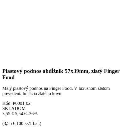
Plastový podnos obdĺžnik 57x39mm, zlatý Finger
Food
Malý plastový podnos na Finger Food. V luxusnom zlatom
prevedení. Imitácia zlatého kovu.
Kód:
P0001-02
SKLADOM
3,55 €
5,54 €
-36%
(3,55 € 100 ks/1 bal.)