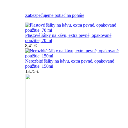
Nerozbitné plastové šálky na kávu
Zabezpečujeme potlač na poháre
Plastové šálky na kávu, extra pevné, opakované
použitie, 70 ml
8,41 €
Nerozbité šálky na kávu, extra pevné, opakované
použitie, 150ml
13,75 €