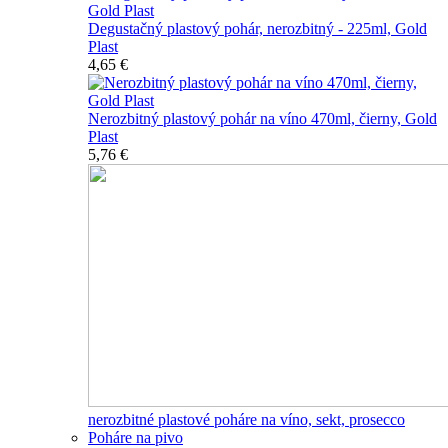
Degustačný plastový pohár, nerozbitný - 225ml, Gold
Plast
4,65 €
Nerozbitný plastový pohár na víno 470ml, čierny, Gold
Plast
5,76 €
nerozbitné plastové poháre na víno, sekt, prosecco
Poháre na pivo