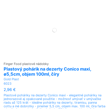
Finger Food plastové nádobky
Plastový pohárik na dezerty Conico maxi,
ø5,5cm, objem 100ml, číry
Gold Plast
6023
2,96 €
Plastové poháriky na dezerty Conico maxi - elegantné poháriky na
jednorazové aj opakované použitie - možnosť umývať v umývačke
riadu až 125 krát - ideálne poháriky na dezerty, tiramisu, panna
cottu a iné dobrotky - priemer 5,5 cm, objem max. 100 ml, číra farba