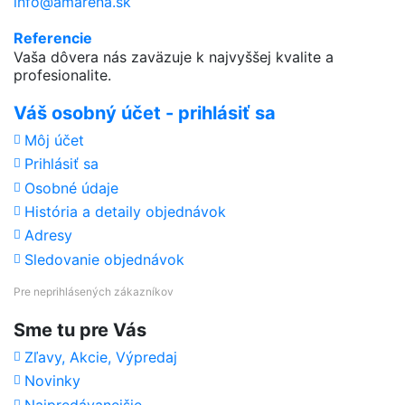
info@amarena.sk
Referencie
Vaša dôvera nás zaväzuje k najvyššej kvalite a
profesionalite.
Váš osobný účet - prihlásiť sa
Môj účet
Prihlásiť sa
Osobné údaje
História a detaily objednávok
Adresy
Sledovanie objednávok
Pre neprihlásených zákazníkov
Sme tu pre Vás
Zľavy, Akcie, Výpredaj
Novinky
Najpredávanejšie