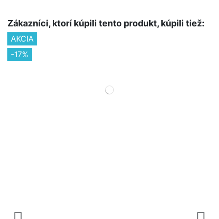
Zákazníci, ktorí kúpili tento produkt, kúpili tiež:
AKCIA
-17%