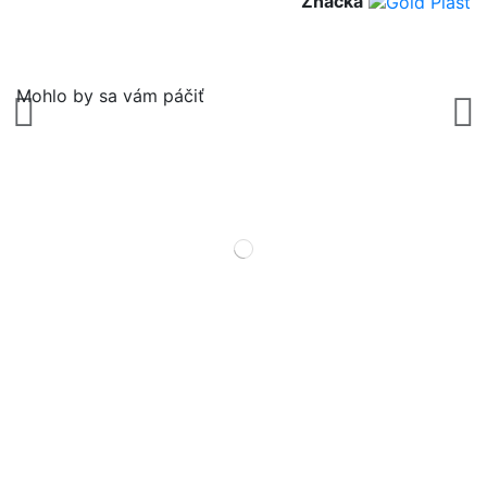
Značka
Mohlo by sa vám páčiť