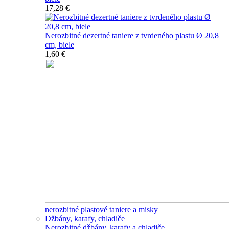
17,28 €
Nerozbitné dezertné taniere z tvrdeného plastu Ø 20,8
cm, biele
1,60 €
nerozbitné plastové taniere a misky
Džbány, karafy, chladiče
Nerozbitné džbány, karafy a chladiče