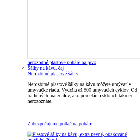
nerozbitné plastové poháre na pivo
Šálky na kávu, čaj
Nerozbitné plastové šálky
Nerozbitné plastové šálky na kávu môžete umývať v
umývačke riadu. Vydržia až 500 umývacích cyklov. Od
tradičných materiálov, ako porcelán a sklo ich takmer
nerozoznáte.
Nerozbitné plastové šálky na kávu
Zabezpečujeme potlač na poháre