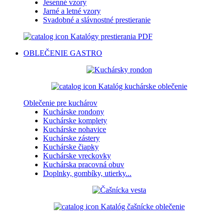
Jesenné vzory
Jarné a letné vzory
Svadobné a slávnostné prestieranie
Katalógy prestierania PDF
OBLEČENIE
GASTRO
Katalóg kuchárske oblečenie
Oblečenie pre kuchárov
Kuchárske rondony
Kuchárske komplety
Kuchárske nohavice
Kuchárske zástery
Kuchárske čiapky
Kuchárske vreckovky
Kuchárska pracovná obuv
Doplnky, gombíky, utierky...
Katalóg čašnícke oblečenie