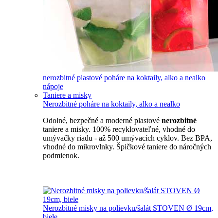
nerozbitné plastové poháre na koktaily, alko a nealko
nápoje
Taniere a misky
Nerozbitné poháre na koktaily, alko a nealko
Odolné, bezpečné a moderné plastové
nerozbitné
taniere a misky. 100% recyklovateľné, vhodné do
umývačky riadu - až 500 umývacích cyklov. Bez BPA,
vhodné do mikrovlnky. Špičkové taniere do náročných
podmienok.
Nerozbitné taniere
Nerozbitné misky na polievku/šalát STOVEN Ø 19cm,
biele