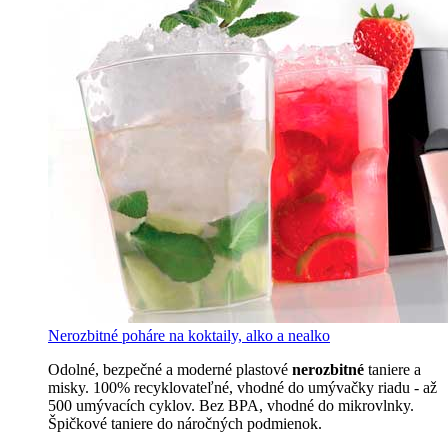
Nerozbitné poháre na koktaily, alko a nealko
Odolné, bezpečné a moderné plastové
nerozbitné
taniere a
misky. 100% recyklovateľné, vhodné do umývačky riadu - až
500 umývacích cyklov. Bez BPA, vhodné do mikrovlnky.
Špičkové taniere do náročných podmienok.