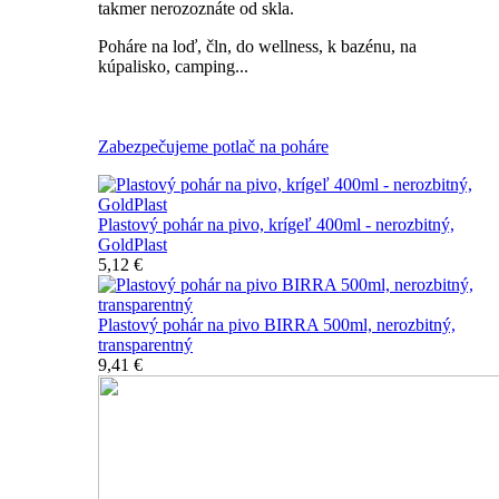
takmer nerozoznáte od skla.
Poháre na loď, čln, do wellness, k bazénu, na
kúpalisko, camping...
Všetky nerozbitné poháre na pivo
Zabezpečujeme potlač na poháre
Plastový pohár na pivo, krígeľ 400ml - nerozbitný,
GoldPlast
5,12 €
Plastový pohár na pivo BIRRA 500ml, nerozbitný,
transparentný
9,41 €