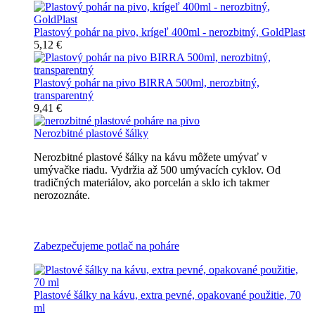
Plastový pohár na pivo, krígeľ 400ml - nerozbitný, GoldPlast
5,12 €
Plastový pohár na pivo BIRRA 500ml, nerozbitný,
transparentný
9,41 €
Nerozbitné plastové šálky
Nerozbitné plastové šálky na kávu môžete umývať v
umývačke riadu. Vydržia až 500 umývacích cyklov. Od
tradičných materiálov, ako porcelán a sklo ich takmer
nerozoznáte.
Nerozbitné plastové šálky na kávu
Zabezpečujeme potlač na poháre
Plastové šálky na kávu, extra pevné, opakované použitie, 70
ml