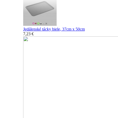
Jedálenské tácky biele, 37cm x 50cm
7,23 €