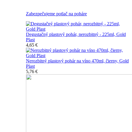
Všetky nerozbitné poháre
Zabezpečujeme potlač na poháre
Degustačný plastový pohár, nerozbitný - 225ml, Gold
Plast
4,65 €
Nerozbitný plastový pohár na víno 470ml, čierny, Gold
Plast
5,76 €