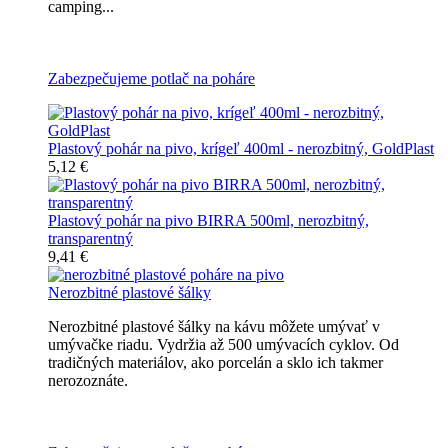
camping...
Všetky nerozbitné poháre na pivo
Zabezpečujeme potlač na poháre
Plastový pohár na pivo, krígeľ 400ml - nerozbitný, GoldPlast
5,12 €
Plastový pohár na pivo BIRRA 500ml, nerozbitný,
transparentný
9,41 €
Nerozbitné plastové šálky
Nerozbitné plastové šálky na kávu môžete umývať v
umývačke riadu. Vydržia až 500 umývacích cyklov. Od
tradičných materiálov, ako porcelán a sklo ich takmer
nerozoznáte.
Nerozbitné plastové šálky na kávu