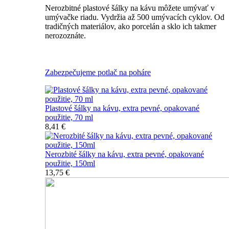
Nerozbitné plastové šálky na kávu môžete umývať v
umývačke riadu. Vydržia až 500 umývacích cyklov. Od
tradičných materiálov, ako porcelán a sklo ich takmer
nerozoznáte.
Nerozbitné plastové šálky na kávu
Zabezpečujeme potlač na poháre
Plastové šálky na kávu, extra pevné, opakované
použitie, 70 ml
8,41 €
Nerozbité šálky na kávu, extra pevné, opakované
použitie, 150ml
13,75 €