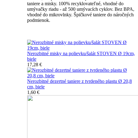
taniere a misky. 100% recyklovateľné, vhodné do
umývačky riadu - až 500 umývacích cyklov. Bez BPA,
vhodné do mikrovlnky. Špičkové taniere do náročných
podmienok.
Nerozbitné taniere
Nerozbitné misky na polievku/šalát STOVEN Ø 19cm,
biele
17,28 €
Nerozbitné dezertné taniere z tvrdeného plastu Ø 20,8
cm, biele
1,60 €