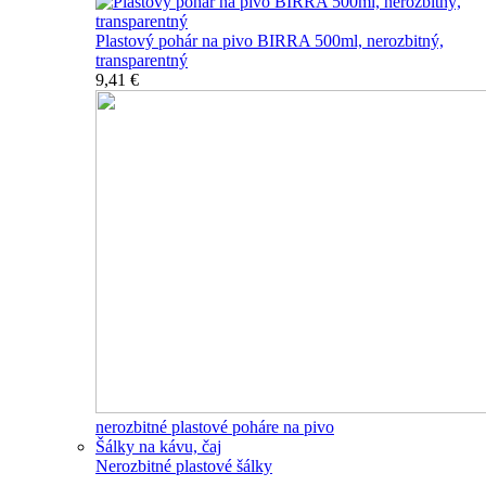
Plastový pohár na pivo BIRRA 500ml, nerozbitný,
transparentný
9,41 €
nerozbitné plastové poháre na pivo
Šálky na kávu, čaj
Nerozbitné plastové šálky