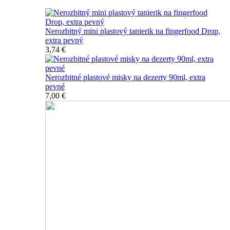
Nerozbitný mini plastový tanierik na fingerfood Drop,
extra pevný
3,74 €
Nerozbitné plastové misky na dezerty 90ml, extra
pevné
7,00 €