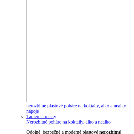
nerozbitné plastové poháre na koktaily, alko a nealko
nápoje
Taniere a misky
Nerozbitné poháre na koktaily, alko a nealko
Odolné, bezpečné a moderné plastové
nerozbitné