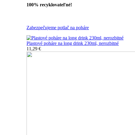
100% recyklovateľné!
Všetky nerozbitné poháre
Zabezpečujeme potlač na poháre
Plastové poháre na long drink 230ml, nerozbitné
11,29 €