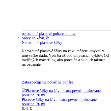
nerozbitné plastové poháre na pivo
Šálky na kávu, čaj
Nerozbitné plastové šálky
Nerozbitné plastové šálky na kávu môžete umývať v
umývačke riadu. Vydržia až 500 umývacích cyklov. Od
tradičných materiálov, ako porcelán a sklo ich takmer
nerozoznáte.
Nerozbitné plastové šálky na kávu
Zabezpečujeme potlač na poháre
Plastové šálky na kávu, extra pevné, opakované
použitie, 70 ml
8,41 €