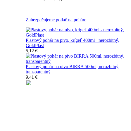
Všetky nerozbitné poháre na pivo
Zabezpečujeme potlač na poháre
Plastový pohár na pivo, krígeľ 400ml - nerozbitný,
GoldPlast
5,12 €
Plastový pohár na pivo BIRRA 500ml, nerozbitný,
transparentný
9,41 €