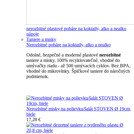
nerozbitné plastové poháre na koktaily, alko a nealko
nápoje
Taniere a misky
Nerozbitné poháre na koktaily, alko a nealko
Odolné, bezpečné a moderné plastové
nerozbitné
taniere a misky. 100% recyklovateľné, vhodné do
umývačky riadu - až 500 umývacích cyklov. Bez BPA,
vhodné do mikrovlnky. Špičkové taniere do náročných
podmienok.
Nerozbitné taniere
Nerozbitné misky na polievku/šalát STOVEN Ø 19cm,
biele
17,28 €