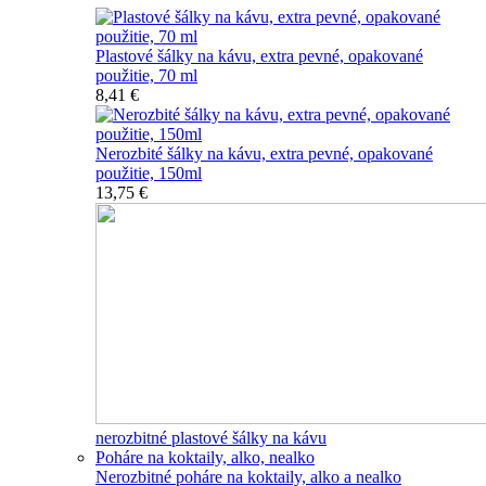
Plastové šálky na kávu, extra pevné, opakované
použitie, 70 ml
8,41 €
Nerozbité šálky na kávu, extra pevné, opakované
použitie, 150ml
13,75 €
nerozbitné plastové šálky na kávu
Poháre na koktaily, alko, nealko
Nerozbitné poháre na koktaily, alko a nealko