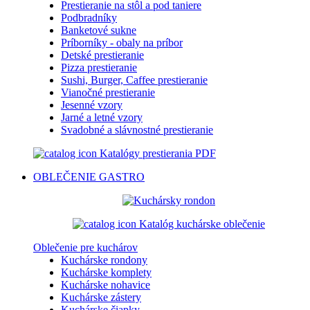
Prestieranie na stôl a pod taniere
Podbradníky
Banketové sukne
Príborníky - obaly na príbor
Detské prestieranie
Pizza prestieranie
Sushi, Burger, Caffee prestieranie
Vianočné prestieranie
Jesenné vzory
Jarné a letné vzory
Svadobné a slávnostné prestieranie
Katalógy prestierania PDF
OBLEČENIE
GASTRO
Katalóg kuchárske oblečenie
Oblečenie pre kuchárov
Kuchárske rondony
Kuchárske komplety
Kuchárske nohavice
Kuchárske zástery
Kuchárske čiapky