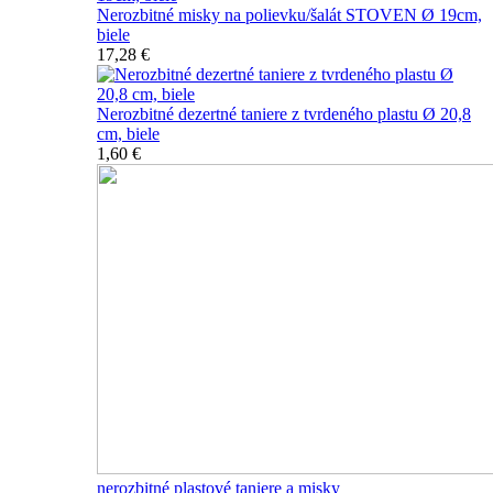
Nerozbitné misky na polievku/šalát STOVEN Ø 19cm,
biele
17,28 €
Nerozbitné dezertné taniere z tvrdeného plastu Ø 20,8
cm, biele
1,60 €
nerozbitné plastové taniere a misky