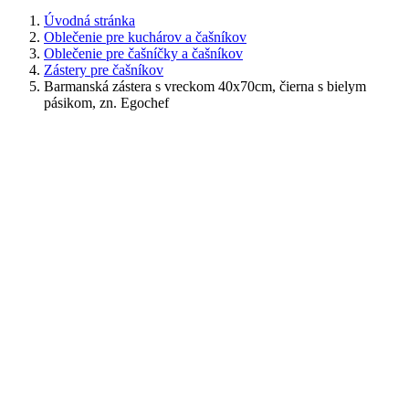
Úvodná stránka
Oblečenie pre kuchárov a čašníkov
Oblečenie pre čašníčky a čašníkov
Zástery pre čašníkov
Barmanská zástera s vreckom 40x70cm, čierna s bielym
pásikom, zn. Egochef