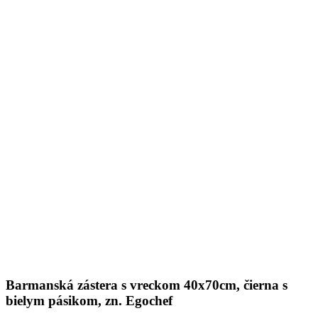
Barmanská zástera s vreckom 40x70cm, čierna s
bielym pásikom, zn. Egochef