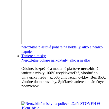
nerozbitné plastové poháre na koktaily, alko a nealko
nápoje
Taniere a misky
Nerozbitné poháre na koktaily, alko a nealko
Odolné, bezpečné a moderné plastové
nerozbitné
taniere a misky. 100% recyklovateľné, vhodné do
umývačky riadu - až 500 umývacích cyklov. Bez BPA,
vhodné do mikrovlnky. Špičkové taniere do náročných
podmienok.
Nerozbitné taniere