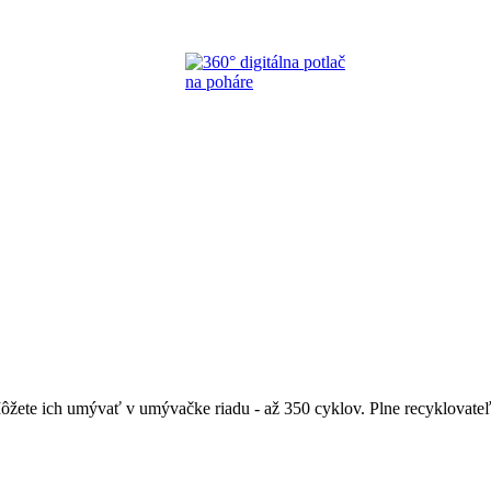
ete ich umývať v umývačke riadu - až 350 cyklov. Plne recyklovateľn