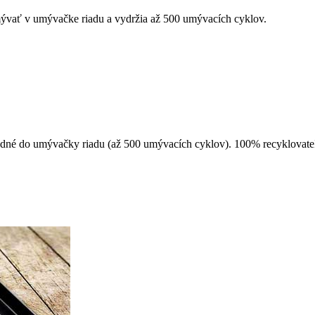
umývať v umývačke riadu a vydržia až 500 umývacích cyklov.
hodné do umývačky riadu (až 500 umývacích cyklov). 100% recyklovate