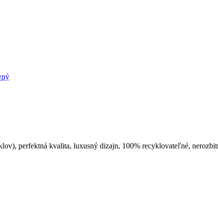
vný
), perfektná kvalita, luxusný dizajn, 100% recyklovateľné, nerozbitn