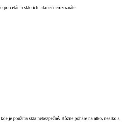
 porcelán a sklo ich takmer nerozoznáte.
kde je použitia skla nebezpečné. Rôzne poháre na alko, nealko a