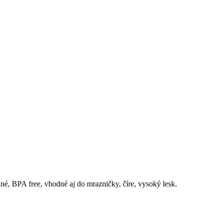
é, BPA free, vhodné aj do mrazničky, číre, vysoký lesk.