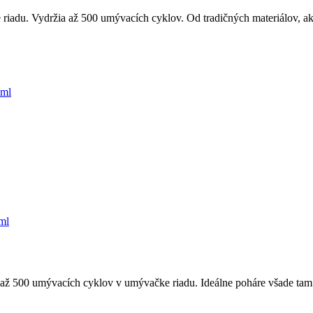
iadu. Vydržia až 500 umývacích cyklov. Od tradičných materiálov, ako
ml
 až 500 umývacích cyklov v umývačke riadu. Ideálne poháre všade tam 