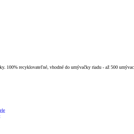
sky. 100% recyklovateľné, vhodné do umývačky riadu - až 500 umývac
e